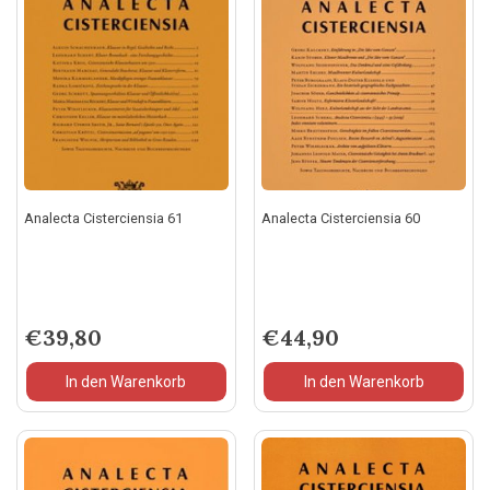
Analecta Cisterciensia 61
Analecta Cisterciensia 60
€
39,80
€
44,90
In den Warenkorb
In den Warenkorb