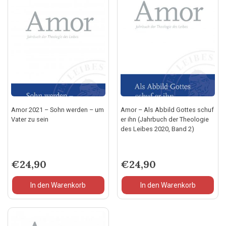
Amor 2021 – Sohn werden – um
Amor – Als Abbild Gottes schuf
Vater zu sein
er ihn (Jahrbuch der Theologie
des Leibes 2020, Band 2)
€
24,90
€
24,90
In den Warenkorb
In den Warenkorb