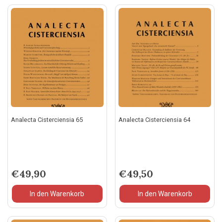
Analecta Cisterciensia 65
Analecta Cisterciensia 64
€
49,90
€
49,50
In den Warenkorb
In den Warenkorb