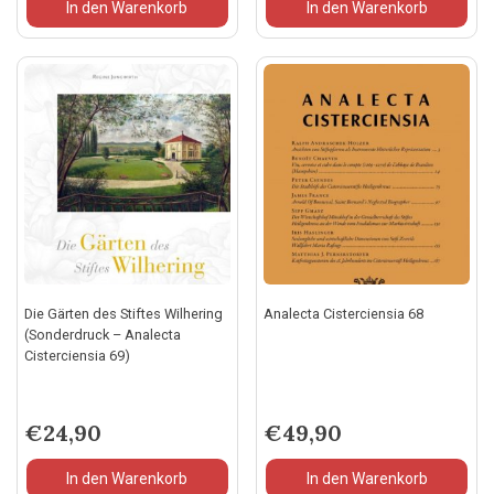
In den Warenkorb
In den Warenkorb
Die Gärten des Stiftes Wilhering
Analecta Cisterciensia 68
(Sonderdruck – Analecta
Cisterciensia 69)
€
24,90
€
49,90
In den Warenkorb
In den Warenkorb