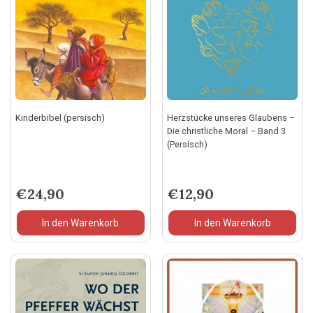
Kinderbibel (persisch)
Herzstücke unseres Glaubens –
Die christliche Moral – Band 3
(Persisch)
€
24,90
€
12,90
In den Warenkorb
In den Warenkorb