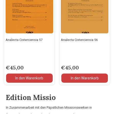
Analecta Cisterciensia 57
Analecta Cisterciensia 56
€
45,00
€
45,00
In den Warenkorb
In den Warenkorb
Edition Missio
In Zusammenarbeit mit den Päpstlichen Missionswerken in