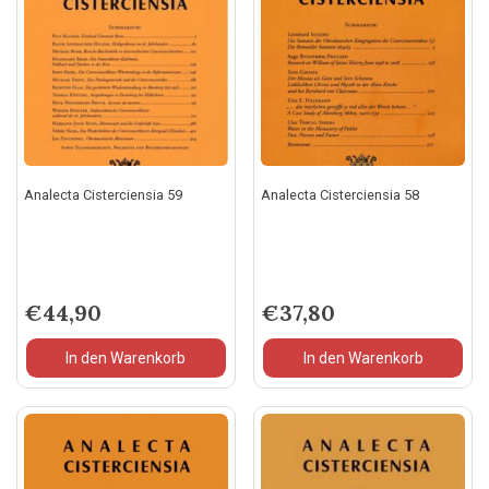
Analecta Cisterciensia 59
Analecta Cisterciensia 58
€
44,90
€
37,80
In den Warenkorb
In den Warenkorb