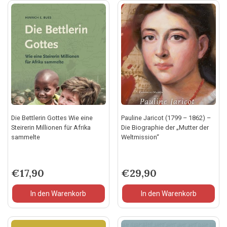
Die Bettlerin Gottes Wie eine
Pauline Jaricot (1799 – 1862) –
Steirerin Millionen für Afrika
Die Biographie der „Mutter der
sammelte
Weltmission“
€
17,90
€
29,90
In den Warenkorb
In den Warenkorb