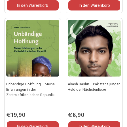
In den Warenkorb
In den Warenkorb
Unbändige Hoffnung – Meine
Akash Bashir – Pakistans junger
Erfahrungen in der
Held der Nächstenliebe
Zentralafrikanischen Republik
€
19,90
€
8,90
In den Warenkorb
In den Warenkorb