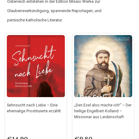
Österreich entstehen in der Edition Missio Werke zur
Glaubensverkündigung, spannende Reportagen, und
persische katholische Literatur.
Sehnsucht nach Liebe – Eine
„Den Esel also mache ich!“ – Der
ehemalige Prostituierte erzählt
heilige Engelbert Kolland –
Missionar aus Leidenschaft
€
14,90
€
9,80