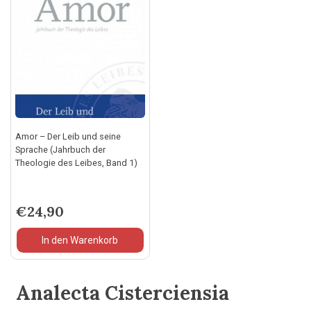
Amor – Der Leib und seine
Sprache (Jahrbuch der
Theologie des Leibes, Band 1)
€
24,90
In den Warenkorb
Analecta Cisterciensia