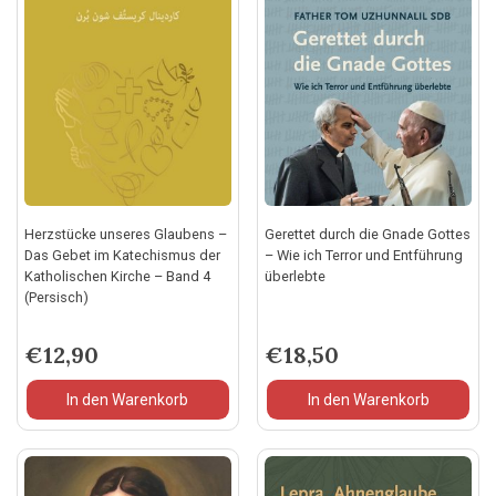
Herzstücke unseres Glaubens –
Gerettet durch die Gnade Gottes
Das Gebet im Katechismus der
– Wie ich Terror und Entführung
Katholischen Kirche – Band 4
überlebte
(Persisch)
€
12,90
€
18,50
In den Warenkorb
In den Warenkorb