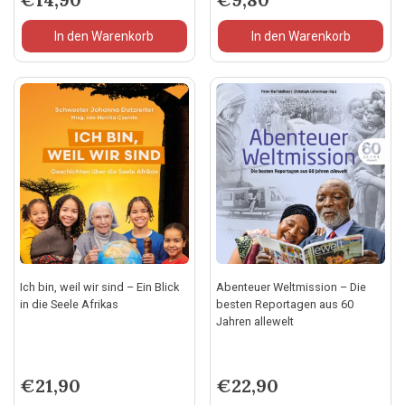
In den Warenkorb
In den Warenkorb
Ich bin, weil wir sind – Ein Blick
Abenteuer Weltmission – Die
in die Seele Afrikas
besten Reportagen aus 60
Jahren allewelt
€
21,90
€
22,90