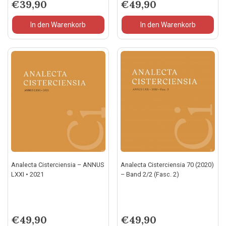
€
39,90
€
49,90
In den Warenkorb
In den Warenkorb
Analecta Cisterciensia – ANNUS
Analecta Cisterciensia 70 (2020)
LXXI • 2021
– Band 2/2 (Fasc. 2)
€
49,90
€
49,90