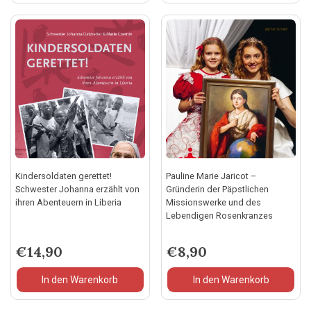
Kindersoldaten gerettet!
Pauline Marie Jaricot –
Schwester Johanna erzählt von
Gründerin der Päpstlichen
ihren Abenteuern in Liberia
Missionswerke und des
Lebendigen Rosenkranzes
€
14,90
€
8,90
In den Warenkorb
In den Warenkorb