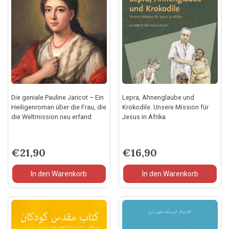
Die geniale Pauline Jaricot – Ein
Lepra, Ahnenglaube und
Heiligenroman über die Frau, die
Krokodile. Unsere Mission für
die Weltmission neu erfand
Jesus in Afrika
€
21,90
€
16,90
In den Warenkorb
In den Warenkorb