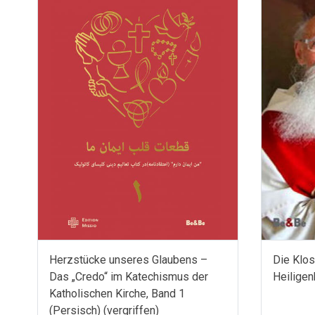
Herzstücke unseres Glaubens –
Die Klos
Das „Credo“ im Katechismus der
Heiligen
Katholischen Kirche, Band 1
(Persisch) (vergriffen)