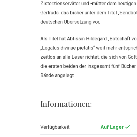
Zisterzienserväter und -mütter dem heutigen
Gertruds, das bisher unter dem Titel „Sendbote
deutschen Übersetzung vor.
Als Titel hat Äbtissin Hildegard „Botschaft v
„Legatus divinae pietatis“ weit mehr entspric
zeitlos an alle Leser richtet, die sich von G
die ersten beiden der insgesamt fünf Bücher
Bände angelegt.
Informationen:
Verfügbarkeit:
Auf Lager