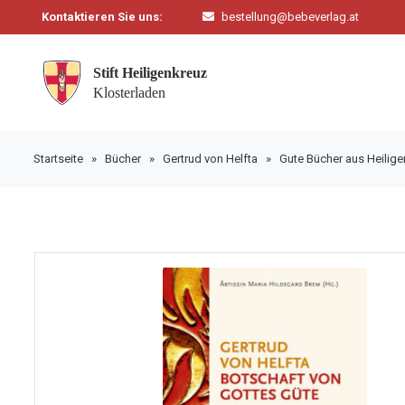
Kontaktieren Sie uns:
bestellung@bebeverlag.at
Startseite
»
Bücher
»
Gertrud von Helfta
»
Gute Bücher aus Heilig