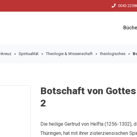
0043 2258
Büche
enkreuz
»
Spiritualität
»
Theologie & Wissenschaft
»
theologisches
»
Bo
Botschaft von Gottes
2
Die heilige Gertrud von Helfta (1256-1302),
Thüringen, hat mit ihrer zisterziensischen Spi