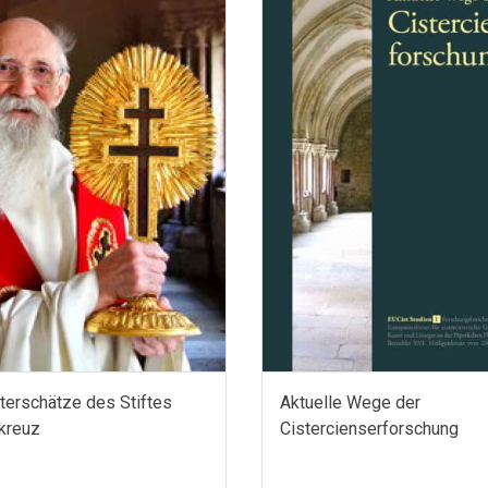
terschätze des Stiftes
Aktuelle Wege der
kreuz
Cistercienserforschung