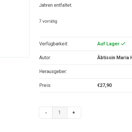
Jahren entfaltet.
7 vorrätig
Verfügbarkeit:
Auf Lager
Autor:
Äbtissin Maria
Herausgeber:
Preis:
€
27,90
Botschaft
-
+
von
Gottes
Güte