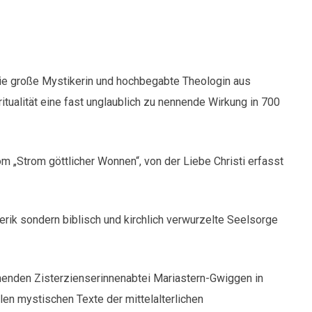
 die große Mystikerin und hochbegabte Theologin aus
ritualität eine fast unglaublich zu nennende Wirkung in 700
om „Strom göttlicher Wonnen“, von der Liebe Christi erfasst
erik sondern biblisch und kirchlich verwurzelte Seelsorge
ühenden Zisterzienserinnenabtei Mariastern-Gwiggen in
ollen mystischen Texte der mittelalterlichen