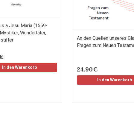
s a Jesu Maria (1559-
Mystiker, Wundertäter,
An den Quellen unseres Gl
stifter
Fragen zum Neuen Testam
0€
In den Warenkorb
24.90€
In den Warenkorb