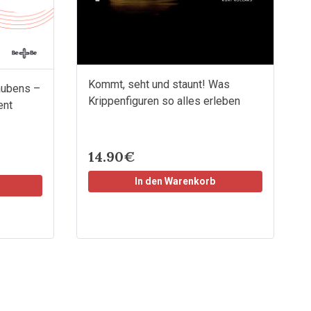
Kommt, seht und staunt! Was
aubens –
Krippenfiguren so alles erleben
ent
14.90€
In den Warenkorb