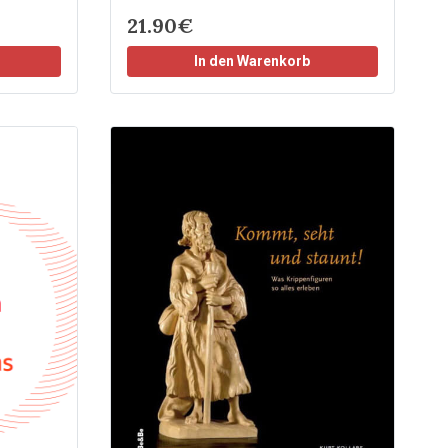
21.90€
In den Warenkorb