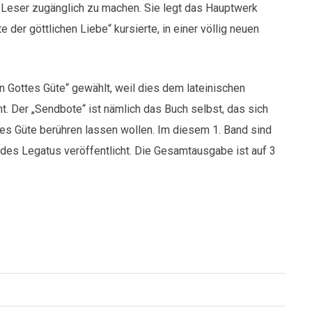
 Leser zugänglich zu machen. Sie legt das Hauptwerk
 der göttlichen Liebe“ kursierte, in einer völlig neuen
on Gottes Güte“ gewählt, weil dies dem lateinischen
ht. Der „Sendbote“ ist nämlich das Buch selbst, das sich
ottes Güte berühren lassen wollen. Im diesem 1. Band sind
 des Legatus veröffentlicht. Die Gesamtausgabe ist auf 3