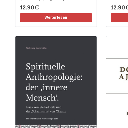
12.90€
12.90
Weiterlesen