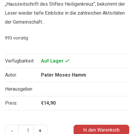
„Hauszeitschrift des Stiftes Heiligenkreuz“, bekommt der
Leser wieder tiefe Einblicke in die zahlreichen Aktivitäten
der Gemeinschaft…
993 vorrätig
Verfügbarkeit:
Auf Lager
Autor:
Pater Moses Hamm
Herausgeber:
Preis:
€
14,90
Sancta
In den Warenkorb
-
+