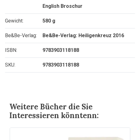
English Broschur
Gewicht:
580 g
Be&Be-Verlag:
Be&Be-Verlag: Heiligenkreuz 2016
ISBN:
9783903118188
SKU:
9783903118188
Weitere Bücher die Sie
Interessieren könntenn: