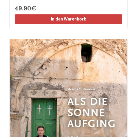
49.90€
In den Warenkorb