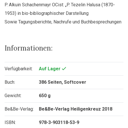
P. Alkuin Schachenmayr OCist: „P. Tezelin Halusa (1870-
1953) in bio-bibliographischer Darstellung
Sowie Tagungsberichte, Nachrufe und Buchbesprechungen
Informationen:
Verfügbarkeit:
Auf Lager
Buch:
386 Seiten, Softcover
Gewicht:
650 g
Be&Be-Verlag:
Be&Be-Verlag Heiligenkreuz 2018
ISBN:
978-3-903118-53-9