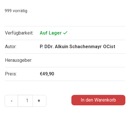
999 vorrätig
Verfügbarkeit:
Auf Lager
Autor:
P. DDr. Alkuin Schachenmayr OCist
Herausgeber:
Preis:
€
49,90
Analecta
In den Warenkorb
-
+
Cisterciensia
67
Menge