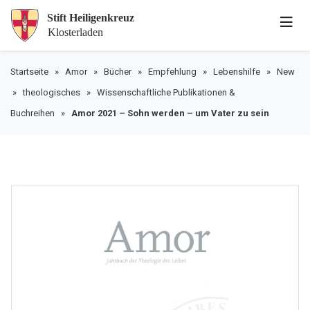
Startseite
»
Amor
»
Bücher
»
Empfehlung
»
Lebenshilfe
»
New
»
theologisches
»
Wissenschaftliche Publikationen &
Buchreihen
»
Amor 2021 – Sohn werden – um Vater zu sein