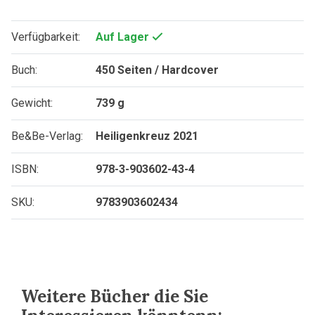
Verfügbarkeit:
Auf Lager
Buch:
450 Seiten / Hardcover
Gewicht:
739 g
Be&Be-Verlag:
Heiligenkreuz 2021
ISBN:
978-3-903602-43-4
SKU:
9783903602434
Weitere Bücher die Sie