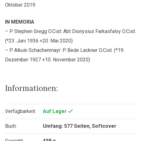
Oktober 2019
IN MEMORIA
– P. Stephen Gregg O.Cist: Abt Dionysius Farkasfalvy O.Cist.
(*23. Juni 1936 +20. Mai 2020)
– P. Alkuin Schachenmayr: P. Bede Lackner O.Cist. (*19.
Dezember 1927 +10. November 2020)
Informationen:
Verfügbarkeit:
Auf Lager
Buch:
Umfang: 577 Seiten, Softcover
Gewicht:
438 g