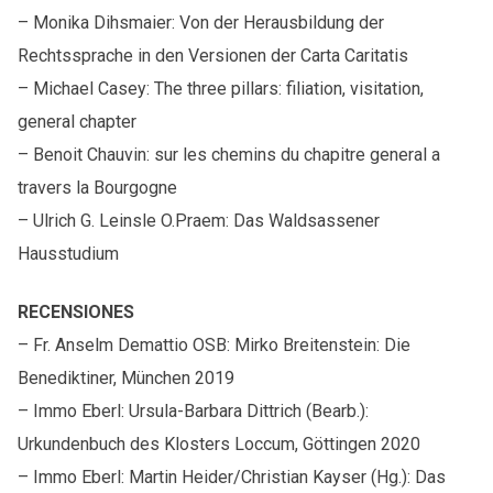
– Monika Dihsmaier: Von der Herausbildung der
Rechtssprache in den Versionen der Carta Caritatis
– Michael Casey: The three pillars: filiation, visitation,
general chapter
– Benoit Chauvin: sur les chemins du chapitre general a
travers la Bourgogne
– Ulrich G. Leinsle O.Praem: Das Waldsassener
Hausstudium
RECENSIONES
– Fr. Anselm Demattio OSB: Mirko Breitenstein: Die
Benediktiner, München 2019
– Immo Eberl: Ursula-Barbara Dittrich (Bearb.):
Urkundenbuch des Klosters Loccum, Göttingen 2020
– Immo Eberl: Martin Heider/Christian Kayser (Hg.): Das