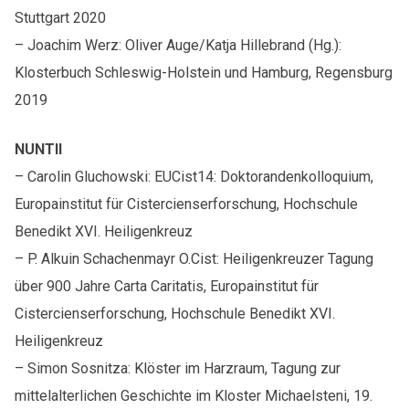
Stuttgart 2020
– Joachim Werz: Oliver Auge/Katja Hillebrand (Hg.):
Klosterbuch Schleswig-Holstein und Hamburg, Regensburg
2019
NUNTII
– Carolin Gluchowski: EUCist14: Doktorandenkolloquium,
Europainstitut für Cistercienserforschung, Hochschule
Benedikt XVI. Heiligenkreuz
– P. Alkuin Schachenmayr O.Cist: Heiligenkreuzer Tagung
über 900 Jahre Carta Caritatis, Europainstitut für
Cistercienserforschung, Hochschule Benedikt XVI.
Heiligenkreuz
– Simon Sosnitza: Klöster im Harzraum, Tagung zur
mittelalterlichen Geschichte im Kloster Michaelsteni, 19.