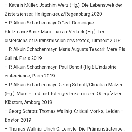
– Kathrin Müller: Joachim Werz (Hg.): Die Lebenswelt der
Zisterzienser, Heiligenkreuz/Regensburg 2020
– P. Alkuin Schachenmayr O.Cist: Dominique
Stutzmann/Anne-Marie Turcan-Verkerk (Hg.): Les
cisterciens et la transmission des textes, Turnhout 2018
– P. Alkuin Schachenmayr: Maria Augusta Tescari: Mere Pia
Gullini, Paris 2019
– P. Alkuin Schachenmayr: Paul Benoit (Hg.): L’industrie
cistercienne, Paris 2019
– P. Alkuin Schachenmayr: Georg Schrott/Christian Malzer
(Hg.): Mors – Tod und Totengedenken in den Oberpfälzer
Klöstern, Amberg 2019
– Georg Schrott: Thomas Wallnig: Critical Monks, Leiden –
Boston 2019
– Thomas Wallnig: Ulrich G. Leinsle: Die Prämonstratenser,