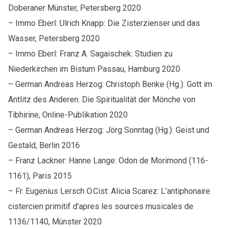
Doberaner Münster, Petersberg 2020
– Immo Eberl: Ulrich Knapp: Die Zisterzienser und das
Wasser, Petersberg 2020
– Immo Eberl: Franz A. Sagaischek: Studien zu
Niederkirchen im Bistum Passau, Hamburg 2020
– German Andreas Herzog: Christoph Benke (Hg.): Gott im
Antlitz des Anderen. Die Spiritualität der Mönche von
Tibhirine, Online-Publikation 2020
– German Andreas Herzog: Jörg Sonntag (Hg.): Geist und
Gestald, Berlin 2016
– Franz Lackner: Hanne Lange: Odon de Morimond (116-
1161), Paris 2015
– Fr. Eugenius Lersch O.Cist: Alicia Scarez: L’antiphonaire
cistercien primitif d’apres les sources musicales de
1136/1140, Münster 2020