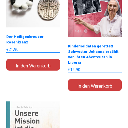
Der Heiligenkreuzer
Rosenkranz
Kindersoldaten gerettet!
€
21,90
Schwester Johanna erzählt
von ihren Abenteuern in
Liberia
In den Warenkorb
€
14,90
In den Warenkorb