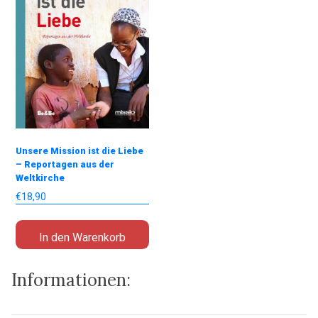
Unsere Mission ist die Liebe
– Reportagen aus der
Weltkirche
€
18,90
In den Warenkorb
Informationen: