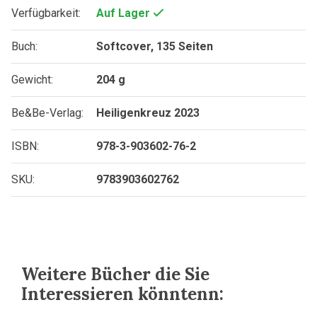
Verfügbarkeit:
Auf Lager
Buch:
Softcover, 135 Seiten
Gewicht:
204 g
Be&Be-Verlag:
Heiligenkreuz 2023
ISBN:
978-3-903602-76-2
SKU:
9783903602762
Weitere Bücher die Sie
Interessieren könntenn: