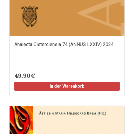
Analecta Cisterciensia 74 (ANNUS LXXIV) 2024
49.90€
In den Warenkorb