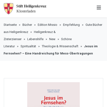
Startseite
»
Bücher
»
Edition Missio
»
Empfehlung
»
Gute Bücher
aus Heiligenkreuz
»
Heiligenkreuz &
Zisterzienser
»
Lebenshilfe
»
New
»
Schöne
Literatur
»
Spiritualität
»
Theologie & Wissenschaft
»
Jesus im
Fernsehen? – Eine Handreichung für Mess-Übertragungen