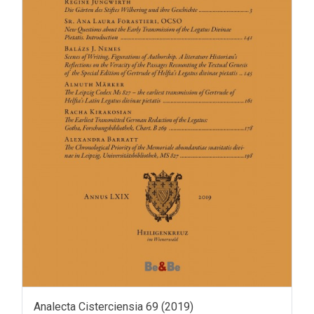
Analecta Cisterciensia 69 (2019)