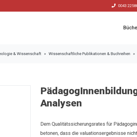
0043 2258
Büche
eologie & Wissenschaft
»
Wissenschaftliche Publikationen & Buchreihen
PädagogInnenbildung
Analysen
Dem Qualitätssicherungsrates für Pädagogin
betonen, dass die valuationsergebnisse nicht