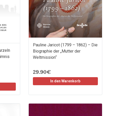
Pauline Jaricot (1799 – 1862) – Die
urzeln
Biographie der „Mutter der
eimnis
Weltmission“
29.90€
In den Warenkorb