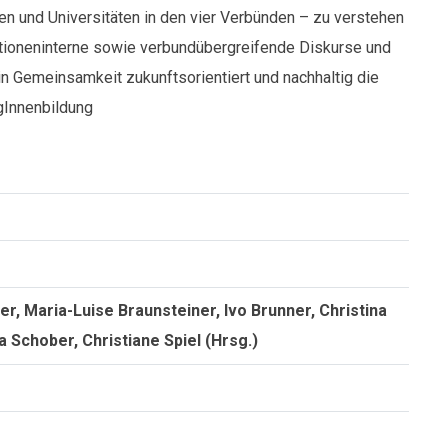
 und Universitäten in den vier Verbünden – zu verstehen
tutioneninterne sowie verbundübergreifende Diskurse und
 in Gemeinsamkeit zukunftsorientiert und nachhaltig die
gInnenbildung
r, Maria-Luise Braunsteiner, Ivo Brunner, Christina
 Schober, Christiane Spiel (Hrsg.)