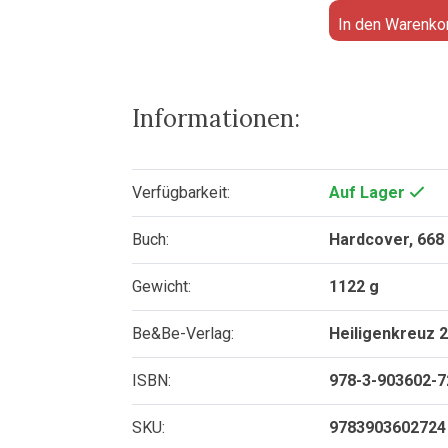
In den Warenko
Informationen:
Verfügbarkeit:
Auf Lager
Buch:
Hardcover, 668
Gewicht:
1122 g
Be&Be-Verlag:
Heiligenkreuz 
ISBN:
978-3-903602-7
SKU:
9783903602724