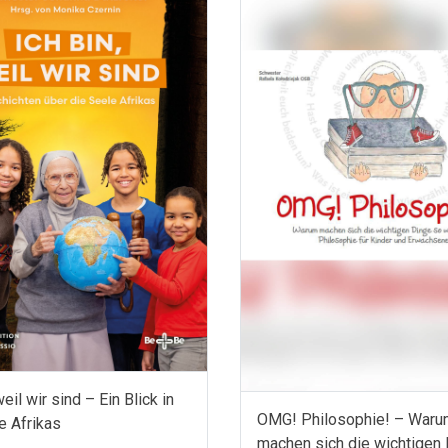
weil wir sind – Ein Blick in
OMG! Philosophie! – War
e Afrikas
machen sich die wichtigen