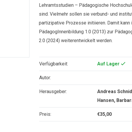
Lehramtsstudien – Pädagogische Hochschulen
sind. Vielmehr sollen sie verbund- und insti
partizipative Prozesse initiieren. Damit kann
PädagogInnenbildung 1.0 (2013) zur Pädago
2.0 (2024) weiterentwickelt werden.
Verfügbarkeit:
Auf Lager
Autor:
Herausgeber:
Andreas Schnide
Hansen, Barbara
Preis:
€
35,00