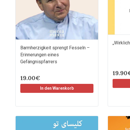
„Wirklic
Barmherzigkeit sprengt Fesseln –
Erinnerungen eines
Gefängnispfarrers
19.90
19.00€
In den Warenkorb