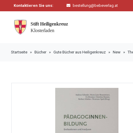
Kontaktieren Sie uns:
bestellung@bebeverlag.at
Startseite
»
Bücher
»
Gute Bücher aus Heiligenkreuz
»
New
»
Th