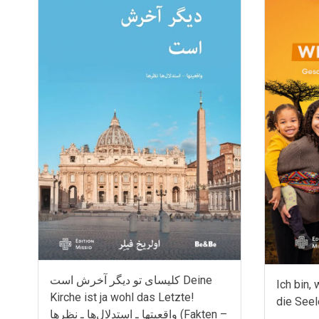
کلیسای تو دیگر آخرش است Deine
Ich bin, 
Kirche ist ja wohl das Letzte!
die Seel
واقعیتها ـ استدلال‌ها ـ نظرها (Fakten –