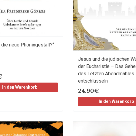
h die neue Phönixgestalt?“
Jesus und die jüdischen W
der Eucharistie – Das Geh
des Letzten Abendmahles
€
entschlüsseln
In den Warenkorb
24.90€
In den Warenkorb