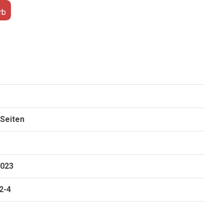
rb
 Seiten
2023
2-4