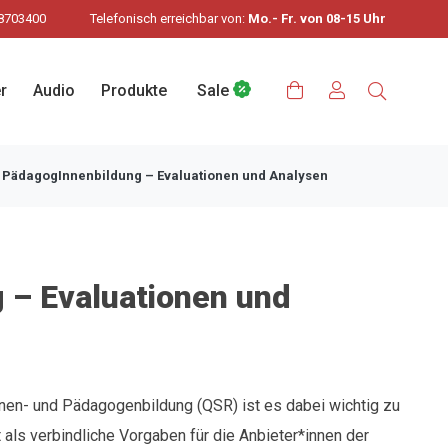
8703400
Telefonisch erreichbar von:
Mo.- Fr. von 08-15 Uhr
r
Audio
Produkte
Sale
»
PädagogInnenbildung – Evaluationen und Analysen
 – Evaluationen und
nen- und Pädagogenbildung (QSR) ist es dabei wichtig zu
 als verbindliche Vorgaben für die Anbieter*innen der