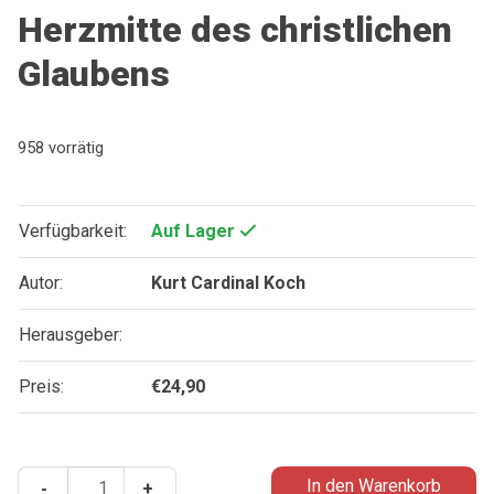
Herzmitte des christlichen
Glaubens
958 vorrätig
Verfügbarkeit:
Auf Lager
Autor:
Kurt Cardinal Koch
Herausgeber:
Preis:
€
24,90
Christ
In den Warenkorb
-
+