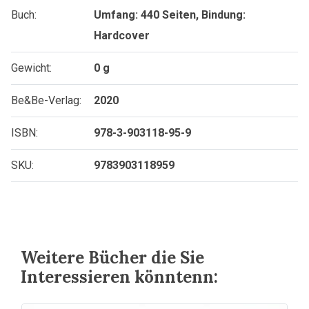
Buch:
Umfang: 440 Seiten, Bindung:
Hardcover
Gewicht:
0 g
Be&Be-Verlag:
2020
ISBN:
978-3-903118-95-9
SKU:
9783903118959
Weitere Bücher die Sie
Interessieren könntenn: