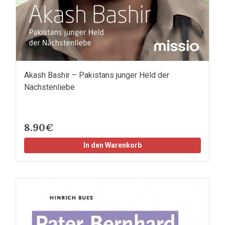
Akash Bashir – Pakistans junger Held der
Nächstenliebe
8.90€
In den Warenkorb