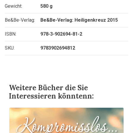
Gewicht:
580 g
Be&Be-Verlag:
Be&Be-Verlag: Heiligenkreuz 2015
ISBN:
978-3-902694-81-2
SKU:
9783902694812
Weitere Bücher die Sie
Interessieren könntenn: