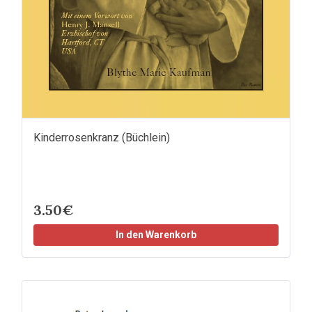
Kinderrosenkranz (Büchlein)
3.50€
In den Warenkorb