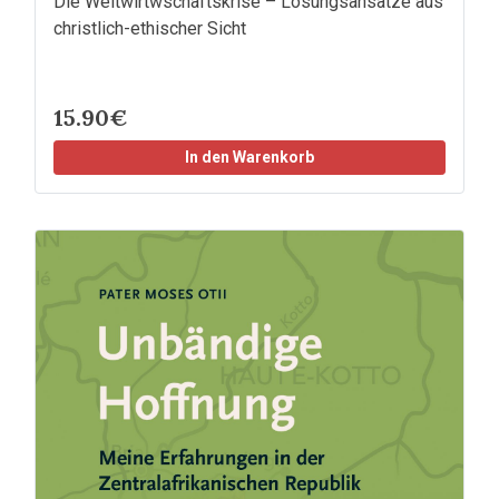
Die Weltwirtwschaftskrise – Lösungsansätze aus
christlich-ethischer Sicht
15.90€
In den Warenkorb