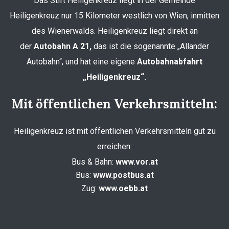
Das Stift Heiligenkreuz liegt in der Gemeinde
Heiligenkreuz nur 15 Kilometer westlich von Wien, inmitten
des Wienerwalds. Heiligenkreuz liegt direkt an
der
Autobahn A 21,
das ist die sogenannte „Allander
Autobahn“, und hat eine eigene
Autobahnabfahrt
„Heiligenkreuz“.
Mit öffentlichen Verkehrsmitteln:
Heiligenkreuz ist mit öffentlichen Verkehrsmitteln gut zu
erreichen:
Bus & Bahn:
www.vor.at
Bus:
www.postbus.at
Zug:
www.oebb.at