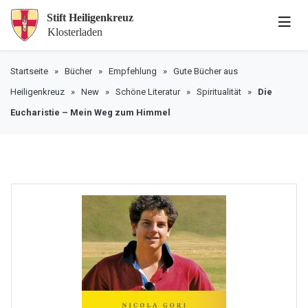
Startseite
»
Bücher
»
Empfehlung
»
Gute Bücher aus
Heiligenkreuz
»
New
»
Schöne Literatur
»
Spiritualität
»
Die
Eucharistie – Mein Weg zum Himmel