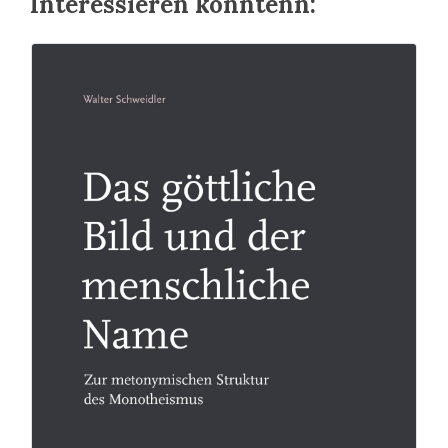
Interessieren könntenn: