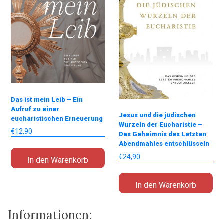
Das ist mein Leib – Ein
Aufruf zu einer
Jesus und die jüdischen
eucharistischen Erneuerung
Wurzeln der Eucharistie –
€
12,90
Das Geheimnis des Letzten
Abendmahles entschlüsseln
€
24,90
In den Warenkorb
In den Warenkorb
Informationen: