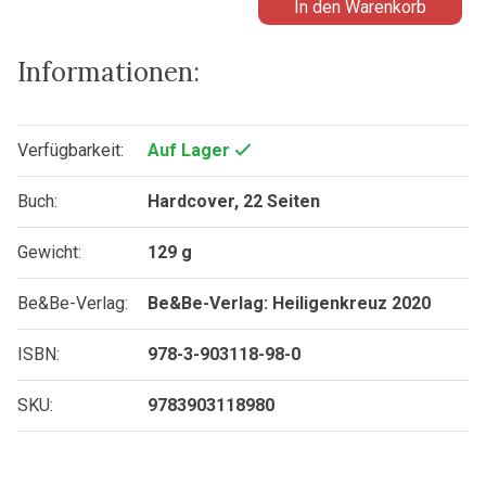
In den Warenkorb
Informationen:
Verfügbarkeit:
Auf Lager
Buch:
Hardcover, 22 Seiten
Gewicht:
129 g
Be&Be-Verlag:
Be&Be-Verlag: Heiligenkreuz 2020
ISBN:
978-3-903118-98-0
SKU:
9783903118980