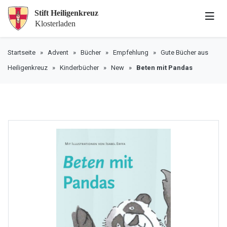
Startseite
»
Advent
»
Bücher
»
Empfehlung
»
Gute Bücher aus
Heiligenkreuz
»
Kinderbücher
»
New
»
Beten mit Pandas