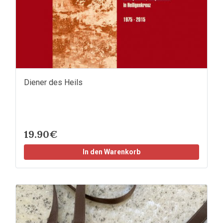
Diener des Heils
19.90€
In den Warenkorb