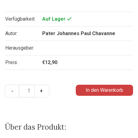
Verfügbarkeit:
Auf Lager
Autor:
Pater Johannes Paul Chavanne
Herausgeber:
Preis:
€
12,90
Beten
In den Warenkorb
-
+
mit
Pandas
Menge
Über das Produkt: