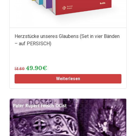
Herzstücke unseres Glaubens (Set in vier Bänden
– auf PERSISCH)
49.90€
51.60
Weiterlesen