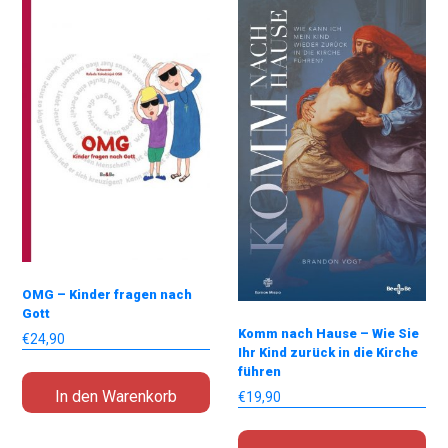
OMG – Kinder fragen nach
Gott
Komm nach Hause – Wie Sie
€
24,90
Ihr Kind zurück in die Kirche
führen
In den Warenkorb
€
19,90