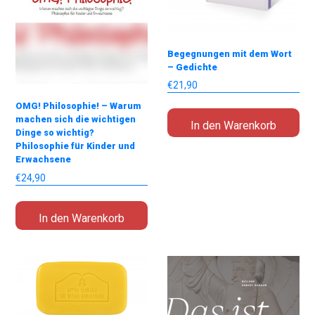
Begegnungen mit dem Wort
– Gedichte
€
21,90
OMG! Philosophie! – Warum
machen sich die wichtigen
In den Warenkorb
Dinge so wichtig?
Philosophie für Kinder und
Erwachsene
€
24,90
In den Warenkorb