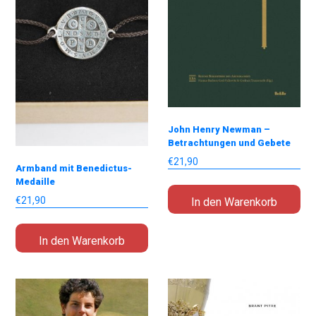
John Henry Newman –
Betrachtungen und Gebete
€
21,90
Armband mit Benedictus-
Medaille
€
21,90
In den Warenkorb
In den Warenkorb