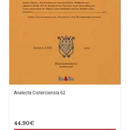
Analecta Cisterciensia 62
44.90€