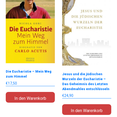
Die Eucharistie – Mein Weg
Jesus und die jüdischen
zum Himmel
Wurzeln der Eucharistie –
€
17,50
Das Geheimnis des Letzten
Abendmahles entschlüsseln
€
24,90
In den Warenkorb
In den Warenkorb