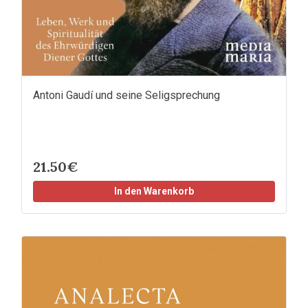
Antoni Gaudí und seine Seligsprechung
21.50€
In den Warenkorb