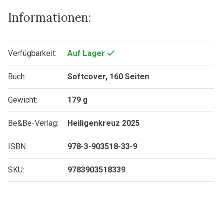
Informationen:
Verfügbarkeit:
Auf Lager
Buch:
Softcover, 160 Seiten
Gewicht:
179 g
Be&Be-Verlag:
Heiligenkreuz 2025
ISBN:
978-3-903518-33-9
SKU:
9783903518339