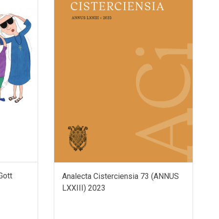
Gott
Analecta Cisterciensia 73 (ANNUS
LXXIII) 2023