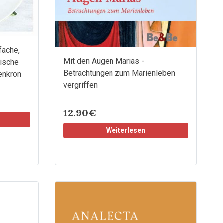
fache,
Mit den Augen Marias -
ische
Betrachtungen zum Marienleben
enkron
vergriffen
12.90€
Weiterlesen