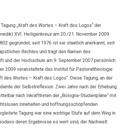
Tagung „Kraft des Wortes – Kraft des Logos“ der
nedikt XVI. Heiligenkreuz am 20./21. November 2009
02 gegründet, seit 1976 ist sie staatlich anerkannt, seit
päpstlichen Rechtes und trägt den Namen des
ift und der Hochschule am 9. September 2007 persönlich
 2009 veranstaltete das Institut für Pastoraltheologie
aft des Wortes – Kraft des Logos“. Diese Tagung, an der
diente der Selbstreflexion: Zwei Jahre nach der Erhebung
telbar nach Inkrafttreten der „Bologna-Studienpläne“ mit
chtslosen Innehalten und hoffnungsschöpfenden
gleitete Tagung war eine wichtige Stufe auf dem Weg in
 sodass deren Ergebnisse es wert sind, der Nachwelt