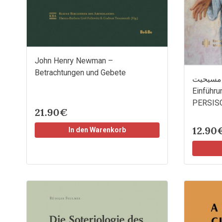
John Henry Newman –
Betrachtungen und Gebete
وچکِ مسیحیت
Einführu
PERSIS
21.90€
12.90
In den Warenkorb