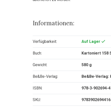
Informationen:
Verfügbarkeit:
Auf Lager
Buch:
Kartoniert 158 
Gewicht:
580 g
Be&Be-Verlag:
Be&Be-Verlag: 
ISBN:
978-3-902694-4
SKU:
9783902694416