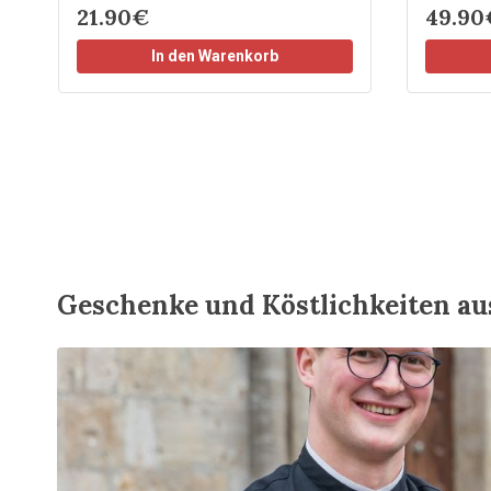
21.90€
49.90
In den Warenkorb
Geschenke und Köstlichkeiten au