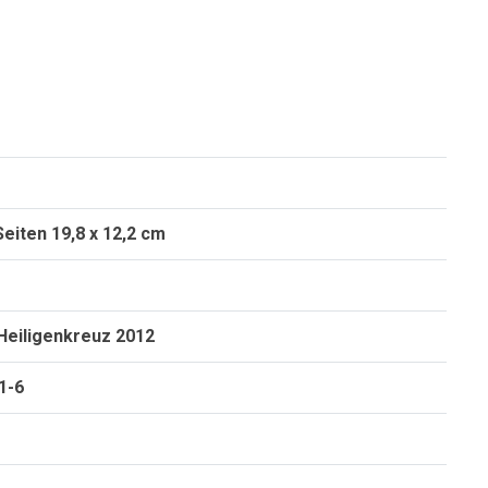
Seiten 19,8 x 12,2 cm
Heiligenkreuz 2012
1-6