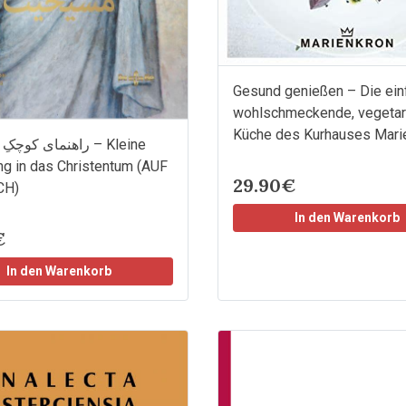
Gesund genießen – Die ein
wohlschmeckende, vegetar
Küche des Kurhauses Mari
راهنمای ک – Kleine
ng in das Christentum (AUF
29.90€
CH)
In den Warenkorb
€
In den Warenkorb