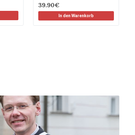
39.90€
In den Warenkorb