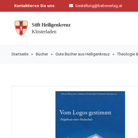
Kontaktieren Sie uns:
bestellung@bebeverlag.at
Startseite
»
Bücher
»
Gute Bücher aus Heiligenkreuz
»
Theologie 