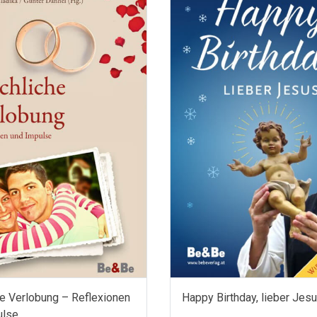
he Verlobung – Reflexionen
Happy Birthday, lieber Jesu
ulse