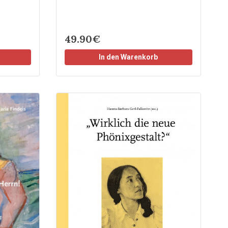
49.90€
In den Warenkorb