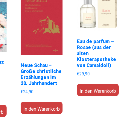
Eau de parfum –
Rosae (aus der
alten
Klosterapotheke
tt
Neue Schau –
von Camaldoli)
Große christliche
€
29,90
Erzählungen im
e
20. Jahrhundert
In den Warenkorb
€
24,90
In den Warenkorb
rb