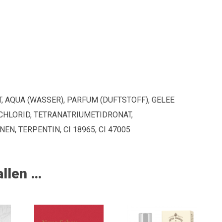
 AQUA (WASSER), PARFUM (DUFTSTOFF), GELEE
MCHLORID, TETRANATRIUMETIDRONAT,
N, TERPENTIN, CI 18965, CI 47005
allen …