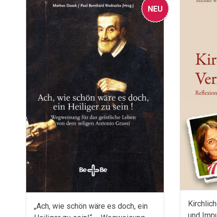
NEU
Kirchlic
„Ach, wie schön wäre es doch, ein
und Imp