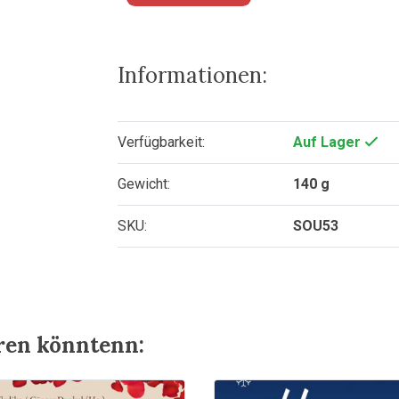
Informationen:
Verfügbarkeit:
Auf Lager
Gewicht:
140 g
SKU:
SOU53
eren könntenn: