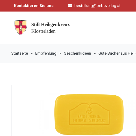
Kontaktieren Sie uns:
bestellung@bebeverlag.at
Startseite
»
Empfehlung
»
Geschenkideen
»
Gute Bücher aus Heil