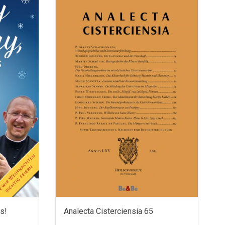
s!
Analecta Cisterciensia 65