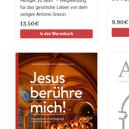
Heiliger zu sein!“ – Wegweisung
für das geistliche Leben von dem
seligen Antonio Grassi
9.90€
13.50€
In den Warenkorb