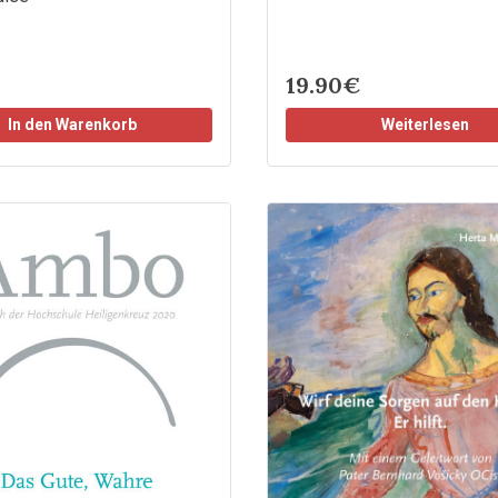
19.90€
In den Warenkorb
Weiterlesen