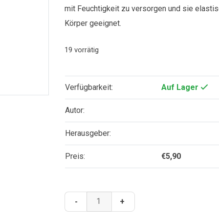
mit Feuchtigkeit zu versorgen und sie elastis
Körper geeignet.
19 vorrätig
Verfügbarkeit:
Auf Lager
Autor:
Herausgeber:
Preis:
€
5,90
Honigseife
-
+
"Pappa