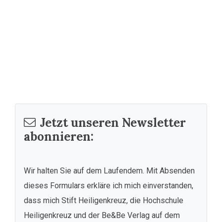
Jetzt unseren Newsletter
abonnieren:
Wir halten Sie auf dem Laufendem. Mit Absenden
dieses Formulars erkläre ich mich einverstanden,
dass mich Stift Heiligenkreuz, die Hochschule
Heiligenkreuz und der Be&Be Verlag auf dem