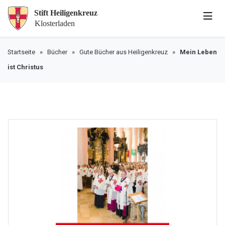
Startseite
»
Bücher
»
Gute Bücher aus Heiligenkreuz
»
Mein Leben
ist Christus