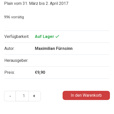
Plain vom 31. März bis 2. April 2017
996 vorrätig
Verfügbarkeit:
Auf Lager
Autor:
Maximilian Fürnsinn
Herausgeber:
Preis:
€
9,90
Mein
In den Warenkorb
-
+
Leben
ist
Christus