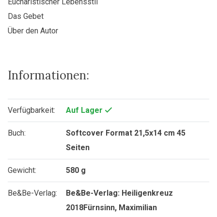
Eucharistischer Lebensstil
Das Gebet
Über den Autor
Informationen:
Verfügbarkeit:
Auf Lager
Buch:
Softcover Format 21,5x14 cm 45
Seiten
Gewicht:
580 g
Be&Be-Verlag:
Be&Be-Verlag: Heiligenkreuz
2018Fürnsinn, Maximilian