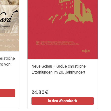
eistliche
rd von
Neue Schau – Große christliche
Erzählungen im 20. Jahrhundert
24.90€
In den Warenkorb