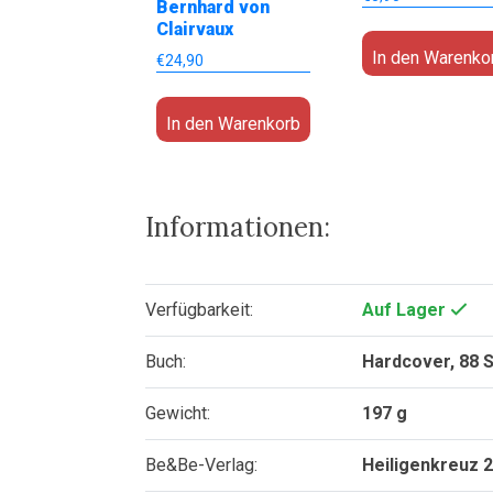
Bernhard von
Clairvaux
In den Warenko
€
24,90
In den Warenkorb
Informationen:
Verfügbarkeit:
Auf Lager
Buch:
Hardcover, 88 
Gewicht:
197 g
Be&Be-Verlag:
Heiligenkreuz 