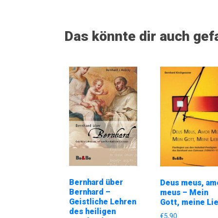
Das könnte dir auch gef
Bernhard über
Deus meus, am
Bernhard –
meus – Mein
Geistliche Lehren
Gott, meine Li
des heiligen
€
5,90