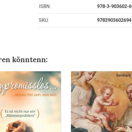
ISBN:
978-3-903602-6
SKU:
9783903602694
eren könntenn: