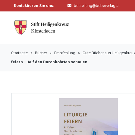
Kontaktieren Sie uns:
bestellung@bebeverlag.at
Startseite
»
Bücher
»
Empfehlung
»
Gute Bücher aus Heiligenkreu
feiern – Auf den Durchbohrten schauen