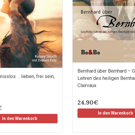
Bernhard über Bernhard – G
sslos … lieben, frei sein,
Lehren des heiligen Bernha
Clairvaux
24.90€
€
In den Warenkorb
In den Warenkorb