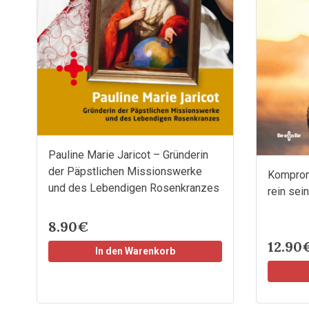
Pauline Marie Jaricot – Gründerin
der Päpstlichen Missionswerke
Kompromi
und des Lebendigen Rosenkranzes
rein sein
8.90€
12.90
In den Warenkorb