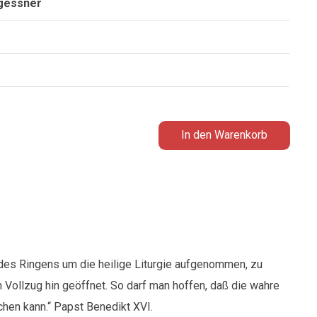
gessner
In den Warenkorb
 des Ringens um die heilige Liturgie aufgenommen, zu
Vollzug hin geöffnet. So darf man hoffen, daß die wahre
chen kann.“ Papst Benedikt XVI.