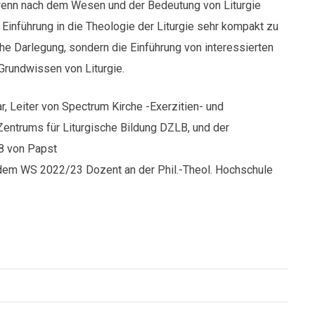
, wenn nach dem Wesen und der Bedeutung von Liturgie
 Einführung in die Theologie der Liturgie sehr kompakt zu
che Darlegung, sondern die Einführung von interessierten
 Grundwissen von Liturgie.
r, Leiter von Spectrum Kirche -Exerzitien- und
Zentrums für Liturgische Bildung DZLB, und der
8 von Papst
 dem WS 2022/23 Dozent an der Phil.-Theol. Hochschule