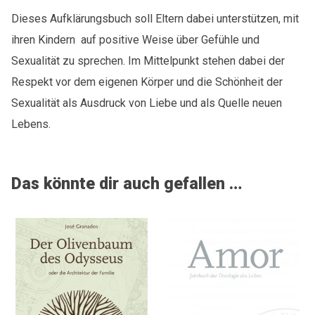
Liebe,
Dieses Aufklärungsbuch soll Eltern dabei unterstützen, mit
Leben,
ihren Kindern auf positive Weise über Gefühle und
Sexualität
Menge
Sexualität zu sprechen. Im Mittelpunkt stehen dabei der
Respekt vor dem eigenen Körper und die Schönheit der
Sexualität als Ausdruck von Liebe und als Quelle neuen
Lebens.
Das könnte dir auch gefallen …