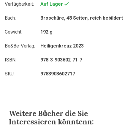
Verfügbarkeit:
Auf Lager
Buch:
Broschüre, 48 Seiten, reich bebildert
Gewicht:
192 g
Be&Be-Verlag:
Heiligenkreuz 2023
ISBN:
978-3-903602-71-7
SKU:
9783903602717
Weitere Bücher die Sie
Interessieren könntenn: