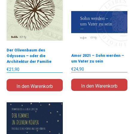
Der Olivenbaum des
Amor 2021 – Sohn werden –
Odysseus – oder die
um Vater zu sein
Architektur der Familie
€
24,90
€
21,90
In den Warenkorb
In den Warenkorb