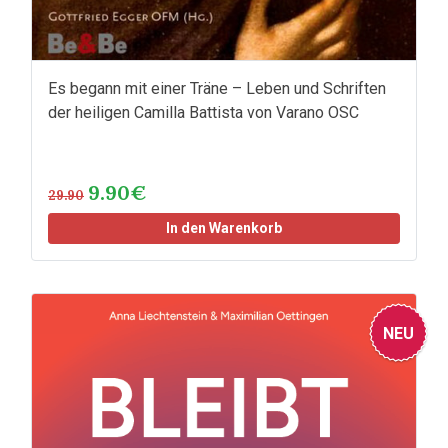
Es begann mit einer Träne – Leben und Schriften
der heiligen Camilla Battista von Varano OSC
9.90€
29.90
In den Warenkorb
NEU