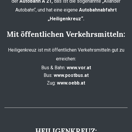
der
Autobahn A 21,
das ist die sogenannte „Allander
Autobahn“, und hat eine eigene
Autobahnabfahrt
„Heiligenkreuz“.
Mit öffentlichen Verkehrsmitteln:
Heiligenkreuz ist mit öffentlichen Verkehrsmitteln gut zu
erreichen:
Bus & Bahn:
www.vor.at
Bus:
www.postbus.at
Zug:
www.oebb.at
HEILIGENKREUZ: