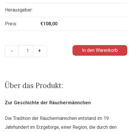
Herausgeber:
Preis:
€
108,00
Zisterzienser-
In den Warenkorb
-
+
RäucherMÖNCHen
Menge
Über das Produkt:
Zur Geschichte der Räuchermännchen
Die Tradition der Räuchermännchen entstand im 19.
Jahrhundert im Erzgebirge, einer Region, die durch den