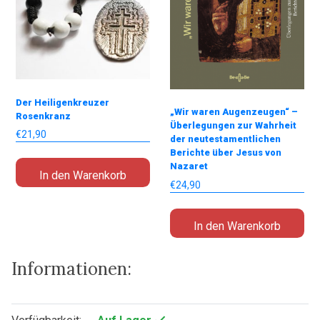
Der Heiligenkreuzer
„Wir waren Augenzeugen“ –
Rosenkranz
Überlegungen zur Wahrheit
€
21,90
der neutestamentlichen
Berichte über Jesus von
Nazaret
In den Warenkorb
€
24,90
In den Warenkorb
Informationen: