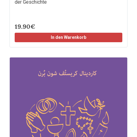
der Geschichte
19.90€
In den Warenkorb