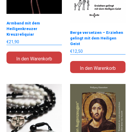
Armband mit dem
Heiligenkreuzer
Berge versetzen – Erziehen
Kreuzreliquiar
gelingt mit dem Heiligen
€
21,90
Geist
€
12,50
In den Warenkorb
In den Warenkorb