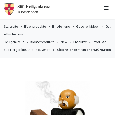
Startseite
»
Eigenprodukte
»
Empfehlung
»
Geschenkideen
»
Gut
e Bücher aus
Heiligenkreuz
»
Klosterprodukte
»
New
»
Produkte
»
Produkte
aus Heilgenkreuz
»
Souvenirs
»
Zisterzienser-RäucherMÖNCHen