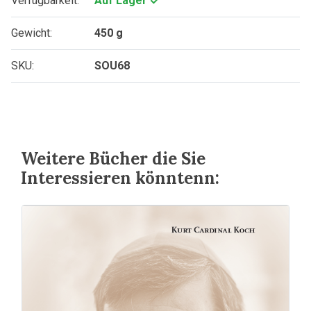
Verfügbarkeit:
Auf Lager
Gewicht:
450 g
SKU:
SOU68
Weitere Bücher die Sie
Interessieren könntenn: