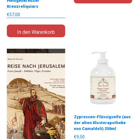
Heiligenkreuzer
Kreuzreliquiars
€
57,00
In den Warenkorb
Zypressen-Flüssigseife (aus
der alten Klosterapotheke
von Camaldoli) 250ml
€
9,50