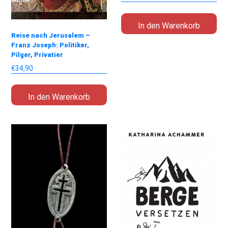
In den Warenkorb
Reise nach Jerusalem –
Franz Joseph: Politiker,
Pilger, Privatier
€
34,90
In den Warenkorb