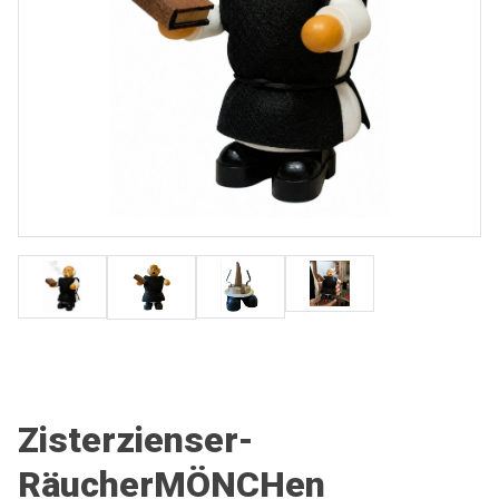
Zisterzienser-
RäucherMÖNCHen