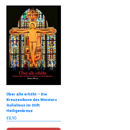
Über alle erhöht – Die
Kreuzesikone des Meisters
Gulielmus im Stift
Heiligenkreuz
€
8,90