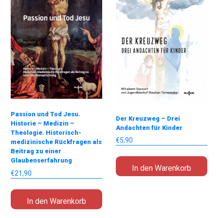
Passion und Tod Jesu.
Der Kreuzweg – Drei
Historie – Medizin –
Andachten für Kinder
Theologie. Historisch-
€
5,90
medizinische Rückfragen als
Beitrag zu einer
Glaubenserfahrung
In den Warenkorb
€
21,90
In den Warenkorb