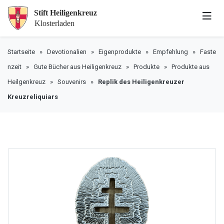
Startseite
»
Devotionalien
»
Eigenprodukte
»
Empfehlung
»
Faste
nzeit
»
Gute Bücher aus Heiligenkreuz
»
Produkte
»
Produkte aus
Heilgenkreuz
»
Souvenirs
»
Replik des Heiligenkreuzer
Kreuzreliquiars