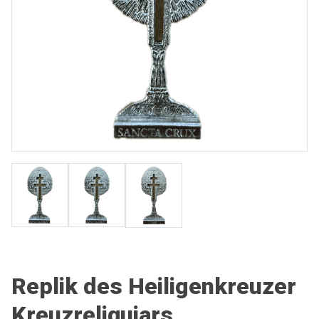
Replik des Heiligenkreuzer
Kreuzreliquiars