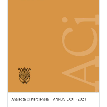
Analecta Cisterciensia – ANNUS LXXI • 2021