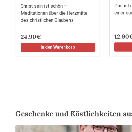
Das ist 
Christ sein ist schön –
einer eu
Meditationen über die Herzmitte
des christlichen Glaubens
12.90
24.90€
In den Warenkorb
Geschenke und Köstlichkeiten au