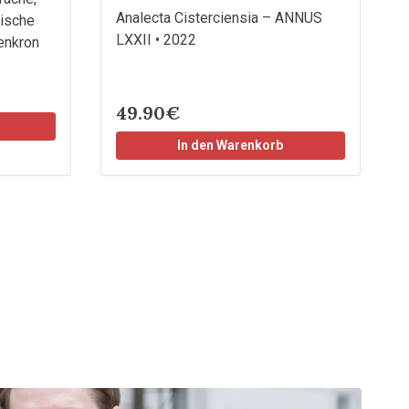
Analecta Cisterciensia – ANNUS
ische
LXXII • 2022
enkron
49.90€
In den Warenkorb