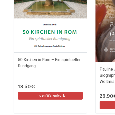
50 Kirchen in Rom – Ein spiritueller
Rundgang
Pauline 
Biograph
Weltmis
18.50€
29.90
In den Warenkorb