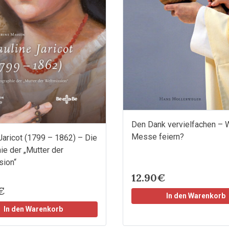
Den Dank vervielfachen –
Messe feiern?
Jaricot (1799 – 1862) – Die
ie der „Mutter der
sion“
12.90€
€
In den Warenkorb
In den Warenkorb