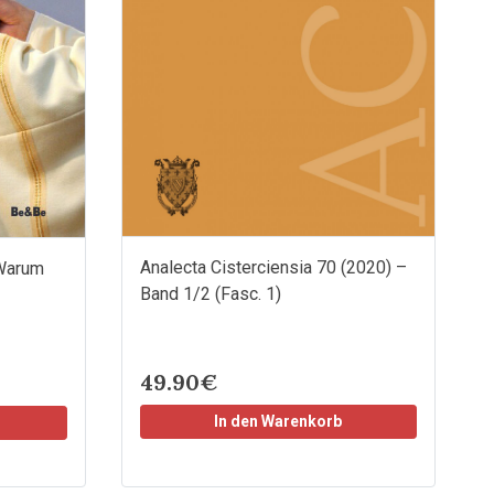
Analecta Cisterciensia 70 (2020) –
 Warum
Band 1/2 (Fasc. 1)
49.90€
In den Warenkorb