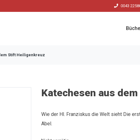
0043 2258
Büche
em Stift Heiligenkreuz
Katechesen aus dem S
Wie der Hl. Franziskus die Welt sieht Die er
Abel.