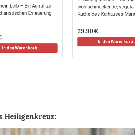
mein Leib – Ein Aufruf zu
wohlschmeckende, vegetar
charistischen Erneuerung
Küche des Kurhauses Mari
29.90€
€
In den Warenkorb
In den Warenkorb
s Heiligenkreuz: