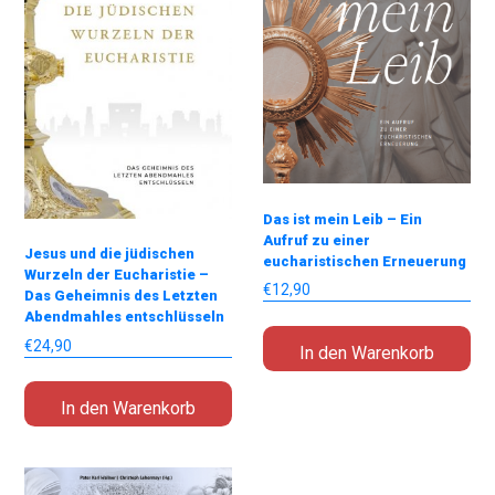
Das ist mein Leib – Ein
Aufruf zu einer
Jesus und die jüdischen
eucharistischen Erneuerung
Wurzeln der Eucharistie –
€
12,90
Das Geheimnis des Letzten
Abendmahles entschlüsseln
€
24,90
In den Warenkorb
In den Warenkorb