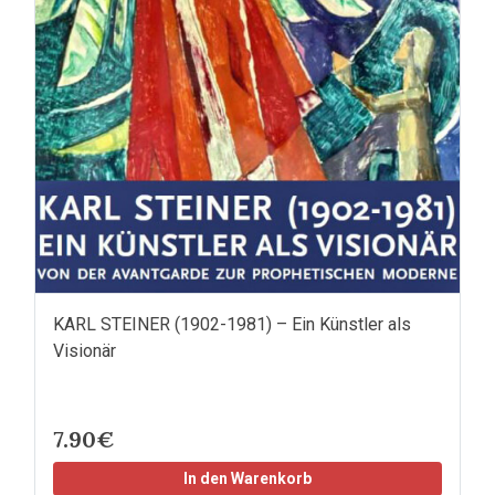
KARL STEINER (1902-1981) – Ein Künstler als
Visionär
7.90€
In den Warenkorb