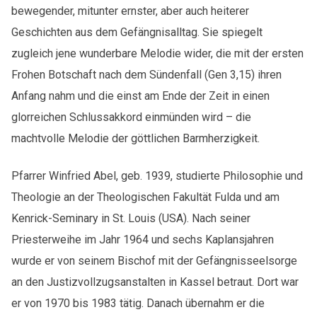
bewegender, mitunter ernster, aber auch heiterer
Geschichten aus dem Gefängnisalltag. Sie spiegelt
zugleich jene wunderbare Melodie wider, die mit der ersten
Frohen Botschaft nach dem Sündenfall (Gen 3,15) ihren
Anfang nahm und die einst am Ende der Zeit in einen
glorreichen Schlussakkord einmünden wird – die
machtvolle Melodie der göttlichen Barmherzigkeit.
Pfarrer Winfried Abel, geb. 1939, studierte Philosophie und
Theologie an der Theologischen Fakultät Fulda und am
Kenrick-Seminary in St. Louis (USA). Nach seiner
Priesterweihe im Jahr 1964 und sechs Kaplansjahren
wurde er von seinem Bischof mit der Gefängnisseelsorge
an den Justizvollzugsanstalten in Kassel betraut. Dort war
er von 1970 bis 1983 tätig. Danach übernahm er die