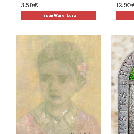
3.50€
12.90
In den Warenkorb