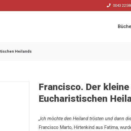
0043 2258
Büche
stischen Heilands
Francisco. Der klein
Eucharistischen Heil
„Ich möchte den Heiland trösten und dann die
Francisco Marto, Hirtenkind aus Fatima, wur