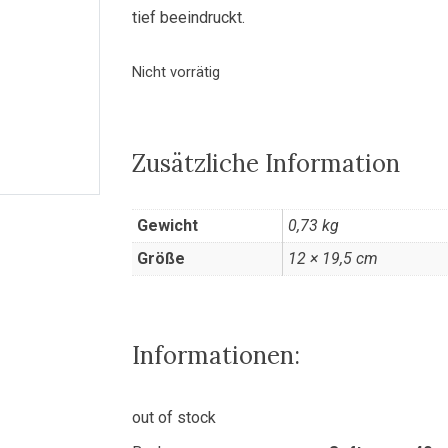
tief beeindruckt.
Nicht vorrätig
Zusätzliche Information
Gewicht
0,73 kg
Größe
12 × 19,5 cm
Informationen:
out of stock