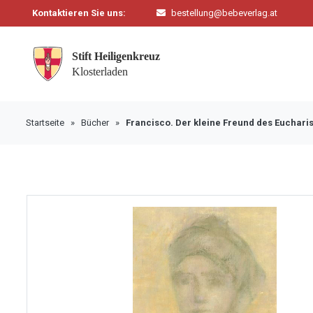
Kontaktieren Sie uns:
bestellung@bebeverlag.at
Startseite
»
Bücher
»
Francisco. Der kleine Freund des Euchari