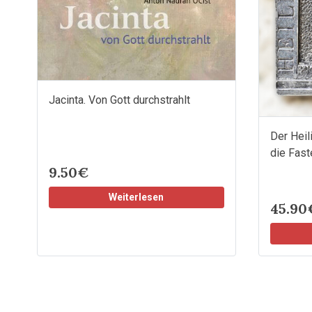
Jacinta. Von Gott durchstrahlt
Der Heil
die Fast
9.50€
Weiterlesen
45.90