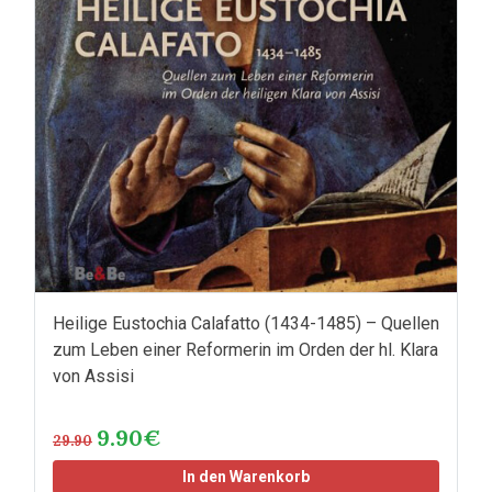
Heilige Eustochia Calafatto (1434-1485) – Quellen
zum Leben einer Reformerin im Orden der hl. Klara
von Assisi
9.90€
29.90
In den Warenkorb