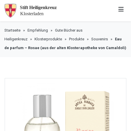
Startseite
»
Empfehlung
»
Gute Bücher aus
Heiligenkreuz
»
Klosterprodukte
»
Produkte
»
Souvenirs
»
Eau
de parfum – Rosae (aus der alten Klosterapotheke von Camaldoli)