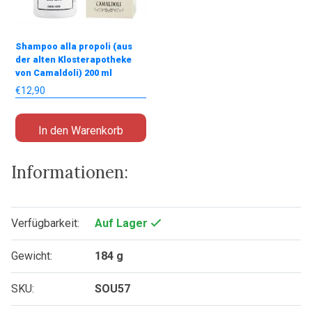
Shampoo alla propoli (aus
der alten Klosterapotheke
von Camaldoli) 200 ml
€
12,90
In den Warenkorb
Informationen:
Verfügbarkeit:
Auf Lager
Gewicht:
184 g
SKU:
SOU57