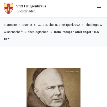
Startseite
»
Bücher
»
Gute Bücher aus Heiligenkreuz
»
Theologie &
Wissenschaft
»
theologisches
»
Dom Prosper Guéranger 1805-
1875