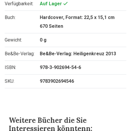
Verfügbarkeit:
Auf Lager
Buch:
Hardcover, Format: 22,5 x 15,1 cm
670 Seiten
Gewicht:
0 g
Be&Be-Verlag:
Be&Be-Verlag: Heiligenkreuz 2013
ISBN:
978-3-902694-54-6
SKU:
9783902694546
Weitere Bücher die Sie
Interessieren könntenn: