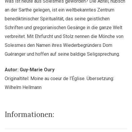
Was ist heute aus Solesmes geworden? Die Abtei, hübsch
an der Sarthe gelegen, ist ein weltbekanntes Zentrum
benediktinischer Spiritualität, das seine geistlichen
Schriften und gregorianischen Gesänge in die ganze Welt
verbreitet. Mit Ehrfurcht und Stolz nennen die Mönche von
Solesmes den Namen ihres Wiederbegründers Dom
Guéranger und hoffen auf seine baldige Seligsprechung.
Autor: Guy-Marie Oury
Originaltitel: Moine au coeur de l‘Église. Übersetzung:
Wilhelm Hellmann
Informationen: