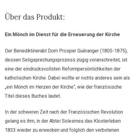
1805-
1875
Menge
Über das Produkt:
Ein Mönch im Dienst für die Erneuerung der Kirche
Der Benediktinerabt Dom Prosper Guéranger (1805-1875),
dessen Seligsprechungsprozess zügig voranschreitet, ist
eine der eindrucksvollsten Reformpersönlichkeiten der
katholischen Kirche. Dabei wollte er nichts anderes sein als
„ein Mönch im Herzen der Kirche“, wie der französische
Titel dieses Buches lautet.
In der schweren Zeit nach der Französischen Revolution
gelang es ihm, in der Abtei Solesmes das Klosterleben
1833 wieder zu erwecken und folglich den verbotenen