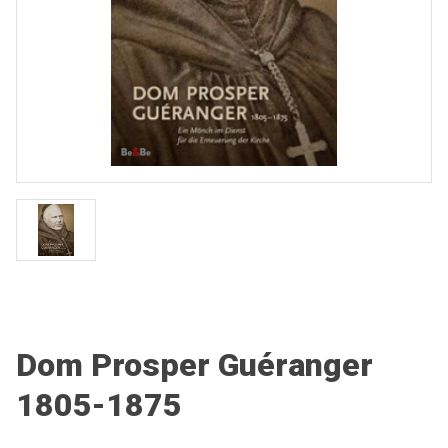
Dom Prosper Guéranger
1805-1875