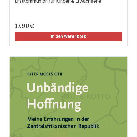
Erstkommunion für Kinder & Erwachsene
17.90€
In den Warenkorb