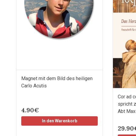
Magnet mit dem Bild des heiligen
Carlo Acutis
Cor ad c
spricht 
4.90€
Abt Maxi
In den Warenkorb
29.90