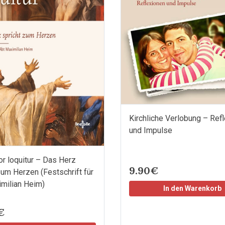
Kirchliche Verlobung – Ref
und Impulse
or loquitur – Das Herz
9.90€
zum Herzen (Festschrift für
milian Heim)
In den Warenkorb
€