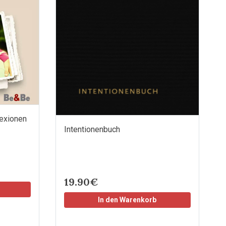
lexionen
Intentionenbuch
19.90€
In den Warenkorb