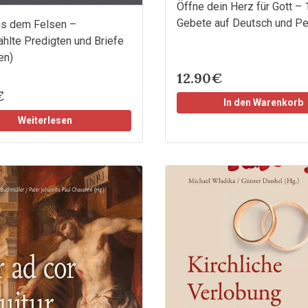
Öffne dein Herz für Gott –
Gebete auf Deutsch und Pe
us dem Felsen –
lte Predigten und Briefe
en)
12.90€
€
In den Warenkorb
Weiterlesen