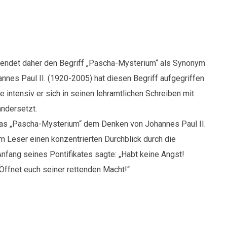
rwendet daher den Begriff „Pascha-Mysterium“ als Synonym
annes Paul II. (1920-2005) hat diesen Begriff aufgegriffen
ie intensiv er sich in seinen lehramtlichen Schreiben mit
ndersetzt.
 das „Pascha-Mysterium“ dem Denken von Johannes Paul II.
em Leser einen konzentrierten Durchblick durch die
nfang seines Pontifikates sagte: „Habt keine Angst!
! Öffnet euch seiner rettenden Macht!“