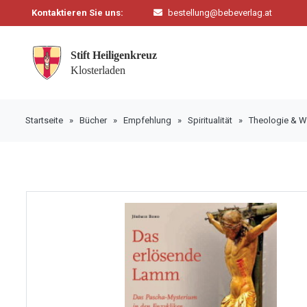
Kontaktieren Sie uns:
bestellung@bebeverlag.at
Startseite
»
Bücher
»
Empfehlung
»
Spiritualität
»
Theologie & W