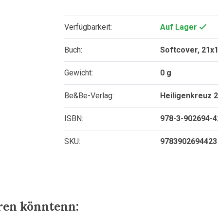
Verfügbarkeit:
Auf Lager
Buch:
Softcover, 21x1
Gewicht:
0 g
Be&Be-Verlag:
Heiligenkreuz 
ISBN:
978-3-902694-4
SKU:
9783902694423
eren könntenn: