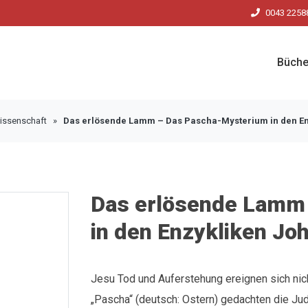
0043 2258
Büche
issenschaft
»
Das erlösende Lamm – Das Pascha-Mysterium in den Enz
Das erlösende Lamm
in den Enzykliken Joh
Jesu Tod und Auferstehung ereignen sich nic
„Pascha“ (deutsch: Ostern) gedachten die Ju