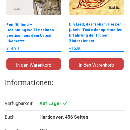
Ein Lied, das froh im Herzen
Feinfühlend –
jubelt -Texte der spirituellen
Besinnungsvoll l Psalmen
Erfahrung der frühen
poetisch aus dem Urtext
Zisterzienser
übersetzt
€
15,90
€
14,90
In den Warenkorb
In den Warenkorb
Informationen:
Verfügbarkeit:
Auf Lager
Buch:
Hardcover, 456 Seiten