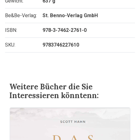
Gewicht:
637 g
Be&Be-Verlag:
St. Benno-Verlag GmbH
ISBN:
978-3-7462-2761-0
SKU:
9783746227610
Weitere Bücher die Sie
Interessieren könntenn: