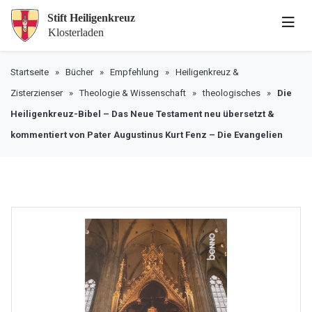
Startseite
»
Bücher
»
Empfehlung
»
Heiligenkreuz &
Zisterzienser
»
Theologie & Wissenschaft
»
theologisches
»
Die
Heiligenkreuz-Bibel – Das Neue Testament neu übersetzt &
kommentiert von Pater Augustinus Kurt Fenz – Die Evangelien