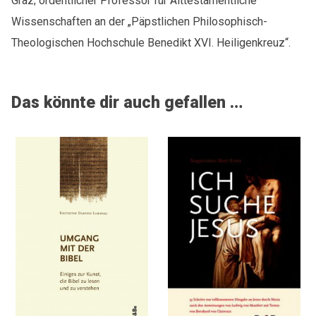
Graz; ordentlicher Professor für Alttestamentliche
Wissenschaften an der „Päpstlichen Philosophisch-
Theologischen Hochschule Benedikt XVI. Heiligenkreuz“.
Das könnte dir auch gefallen …