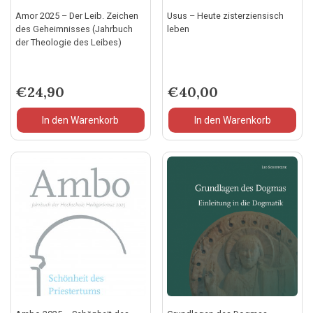
Amor 2025 – Der Leib. Zeichen
Usus – Heute zisterziensisch
des Geheimnisses (Jahrbuch
leben
der Theologie des Leibes)
€
24,90
€
40,00
In den Warenkorb
In den Warenkorb