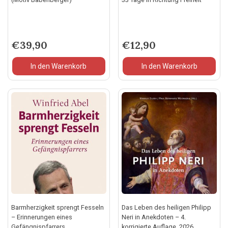
€
39,90
€
12,90
In den Warenkorb
In den Warenkorb
Barmherzigkeit sprengt Fesseln
Das Leben des heiligen Philipp
– Erinnerungen eines
Neri in Anekdoten – 4.
Gefängnispfarrers
korrigierte Auflage, 2026