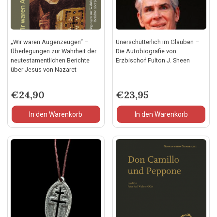
„Wir waren Augenzeugen“ –
Unerschütterlich im Glauben –
Überlegungen zur Wahrheit der
Die Autobiografie von
neutestamentlichen Berichte
Erzbischof Fulton J. Sheen
über Jesus von Nazaret
€
24,90
€
23,95
In den Warenkorb
In den Warenkorb