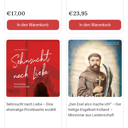
€
17,00
€
23,95
In den Warenkorb
In den Warenkorb
Sehnsucht nach Liebe – Eine
„Den Esel also mache ich!“ – Der
ehemalige Prostituierte erzählt
heilige Engelbert Kolland –
Missionar aus Leidenschaft