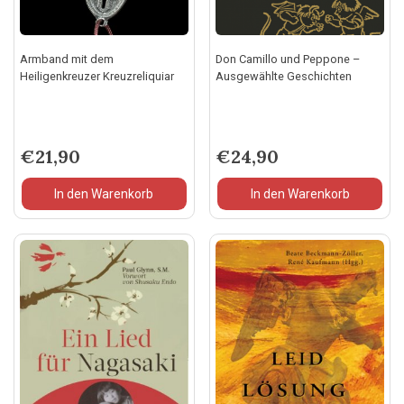
Armband mit dem
Don Camillo und Peppone –
Heiligenkreuzer Kreuzreliquiar
Ausgewählte Geschichten
€
21,90
€
24,90
In den Warenkorb
In den Warenkorb