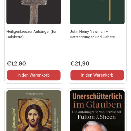
Heiligenkreuzer Anhänger (für
John Henry Newman –
Halskette)
Betrachtungen und Gebete
€
12,90
€
21,90
In den Warenkorb
In den Warenkorb