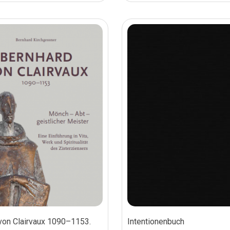
von Clairvaux 1090–1153.
Intentionenbuch