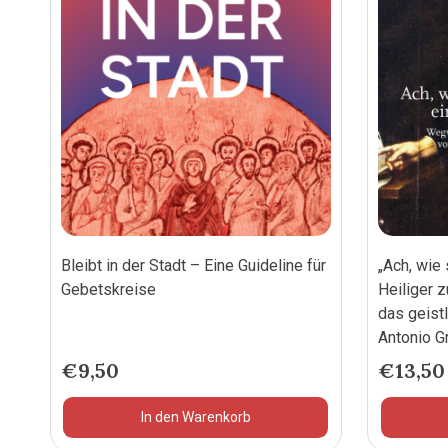
Bleibt in der Stadt – Eine Guideline für
„Ach, wie
Gebetskreise
Heiliger 
das geist
Antonio G
€
9,50
€
13,50
In den Warenkorb