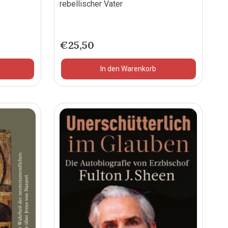
rebellischer Vater
€
25,50
In den Warenkorb