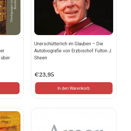
Unerschütterlich im Glauben – Die
er
Autobiografie von Erzbischof Fulton J.
 über
Sheen
€
23,95
In den Warenkorb