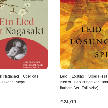
für Nagasaki – Über das
Leid – Lösung – Spiel (Fests
 Takashi Nagai
zum 80. Geburtstag von Han
Barbara Gerl-Falkovitz)
€
31,00