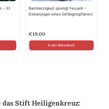
n – 33
Barmherzigkeit sprengt Fesseln –
Erinnerungen eines Gefängnispfarrers
€
19,00
In den Warenkorb
 das Stift Heiligenkreuz: