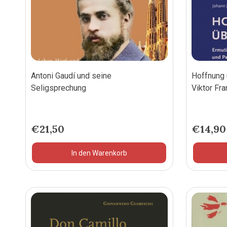
Antoni Gaudí und seine
Hoffnung 
Seligsprechung
Viktor Fr
€
21,50
€
14,90
In den Warenkorb