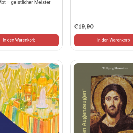
bt – geistlicher Meister
0
€
19,90
In den Warenkorb
In den Warenkorb