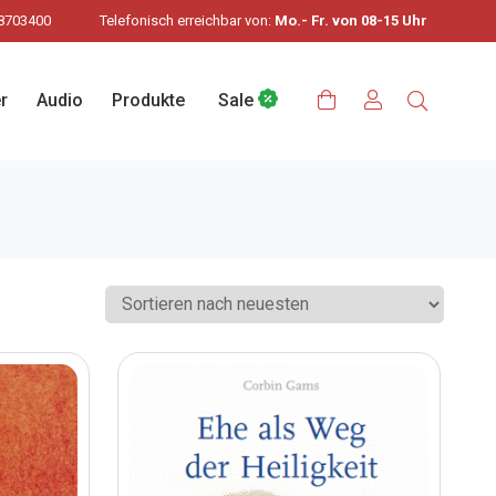
8703400
Telefonisch erreichbar von:
Mo.- Fr. von 08-15 Uhr
r
Audio
Produkte
Sale