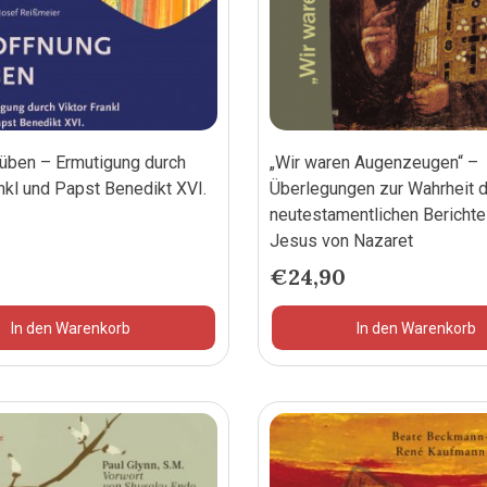
üben – Ermutigung durch
„Wir waren Augenzeugen“ –
ankl und Papst Benedikt XVI.
Überlegungen zur Wahrheit d
neutestamentlichen Berichte
Jesus von Nazaret
€
24,90
In den Warenkorb
In den Warenkorb