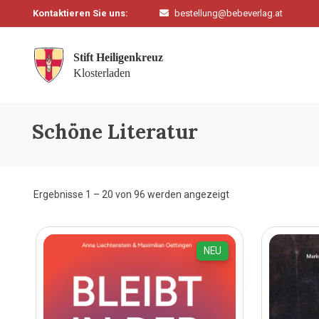
Kontaktieren Sie uns:
bestellung@bebeverlag.at
Schöne Literatur
Nach
Ergebnisse 1 – 20 von 96 werden angezeigt
Aktualität
sortiert
NEU