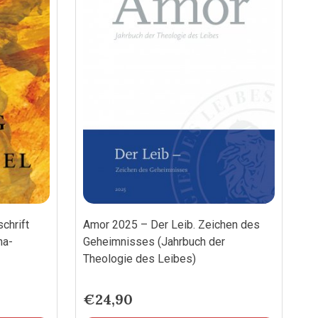
chrift
Amor 2025 – Der Leib. Zeichen des
na-
Geheimnisses (Jahrbuch der
Theologie des Leibes)
€
24,90