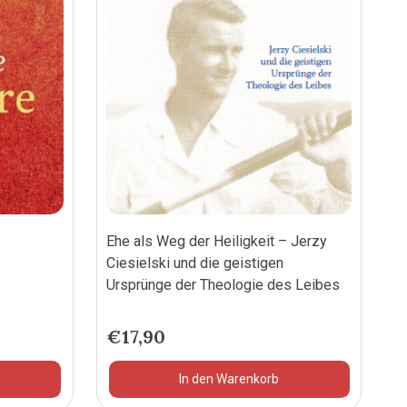
Ehe als Weg der Heiligkeit – Jerzy
Ciesielski und die geistigen
Ursprünge der Theologie des Leibes
€
17,90
In den Warenkorb