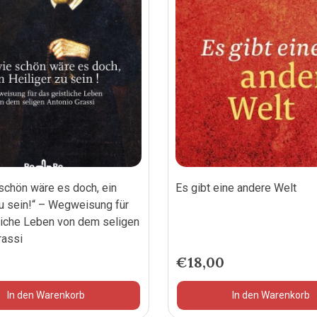
 schön wäre es doch, ein
Es gibt eine andere Welt
zu sein!“ – Wegweisung für
liche Leben von dem seligen
rassi
€
18,00
In den Warenkorb
In den Warenkorb