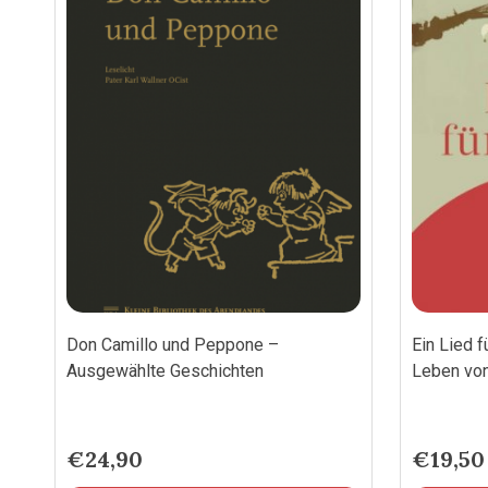
Don Camillo und Peppone –
Ein Lied 
Ausgewählte Geschichten
Leben von
€
24,90
€
19,50