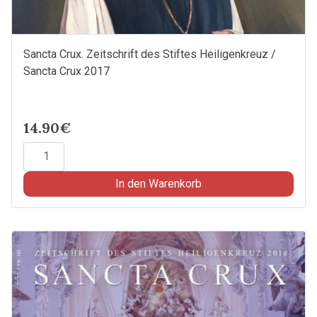
Sancta Crux. Zeitschrift des Stiftes Heiligenkreuz /
Sancta Crux 2017
14.90€
Sancta
Crux.
Zeitschrift
In den Warenkorb
des
Stiftes
Heiligenkreuz
/
Sancta
Crux
2017