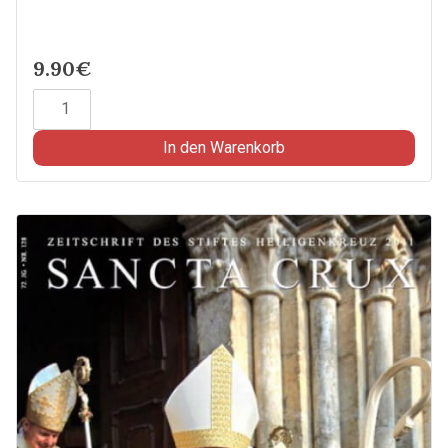
9.90€
Sancta
Crux
2012
In den Warenkorb
-
Zeitschrift
des
Stiftes
Heiligenkreuz
Menge