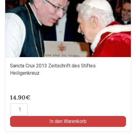
Sancta Crux 2013 Zeitschrift des Stiftes
Heiligenkreuz
14.90€
Sancta
Crux
2013
In den Warenkorb
Zeitschrift
des