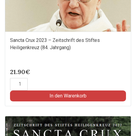
Sancta Crux 2023 – Zeitschrift des Stiftes
Heiligenkreuz (84. Jahrgang)
21.90€
Sancta
Crux
2023
In den Warenkorb
-
Zeitschrift
des
Stiftes
Heiligenkreuz