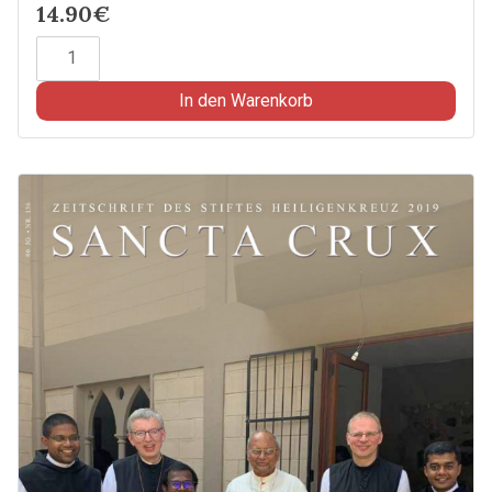
14.90€
Sancta
Crux
2014
In den Warenkorb
Menge