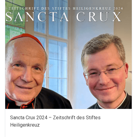
Sondernummer
der
Sancta
Crux
Zeitschrift
des
Stiftes
Heiligenkreuz
Menge
Sancta Crux 2024 – Zeitschrift des Stiftes
Heiligenkreuz