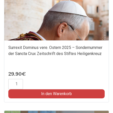
Surrexit Dominus vere. Ostern 2025 – Sondernummer
der Sancta Crux Zeitschrift des Stiftes Heiligenkreuz
29.90€
Surrexit
Dominus
vere.
In den Warenkorb
Ostern
2025
-