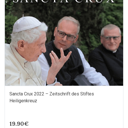
(84.
Jahrgang)
Menge
Sancta Crux 2022 – Zeitschrift des Stiftes
Heiligenkreuz
19.90€