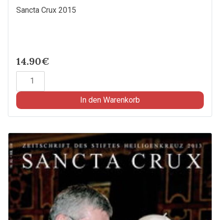
Sancta Crux 2015
14.90€
Sancta
Crux
2015
In den Warenkorb
Menge