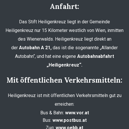
Anfahrt:
Das Stift Heiligenkreuz liegt in der Gemeinde
Heiligenkreuz nur 15 Kilometer westlich von Wien, inmitten
des Wienerwalds. Heiligenkreuz liegt direkt an
der
Autobahn A 21,
das ist die sogenannte „Allander
Autobahn“, und hat eine eigene
Autobahnabfahrt
„Heiligenkreuz“.
Mit öffentlichen Verkehrsmitteln:
Heiligenkreuz ist mit öffentlichen Verkehrsmitteln gut zu
erreichen:
Bus & Bahn:
www.vor.at
Bus:
www.postbus.at
Zug:
www.oebb.at