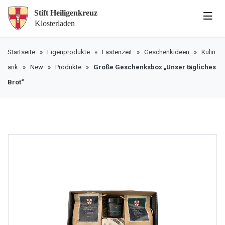
Startseite
»
Eigenprodukte
»
Fastenzeit
»
Geschenkideen
»
Kulin
arik
»
New
»
Produkte
»
Große Geschenksbox „Unser tägliches
Brot“