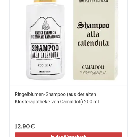
Ringelblumen-Shampoo (aus der alten
Klosterapotheke von Camaldoli) 200 ml
12.90€
In den Warenkorb