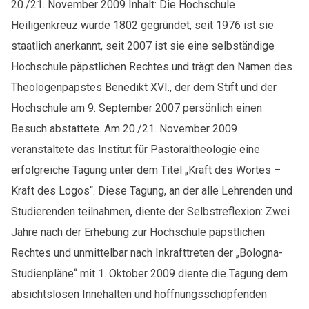
20./21. November 2009 Inhalt: Die Hochschule
Heiligenkreuz wurde 1802 gegründet, seit 1976 ist sie
staatlich anerkannt, seit 2007 ist sie eine selbständige
Hochschule päpstlichen Rechtes und trägt den Namen des
Theologenpapstes Benedikt XVI., der dem Stift und der
Hochschule am 9. September 2007 persönlich einen
Besuch abstattete. Am 20./21. November 2009
veranstaltete das Institut für Pastoraltheologie eine
erfolgreiche Tagung unter dem Titel „Kraft des Wortes –
Kraft des Logos“. Diese Tagung, an der alle Lehrenden und
Studierenden teilnahmen, diente der Selbstreflexion: Zwei
Jahre nach der Erhebung zur Hochschule päpstlichen
Rechtes und unmittelbar nach Inkrafttreten der „Bologna-
Studienpläne“ mit 1. Oktober 2009 diente die Tagung dem
absichtslosen Innehalten und hoffnungsschöpfenden