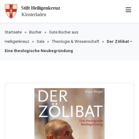
Startseite
»
Bücher
»
Gute Bücher aus
Heiligenkreuz
»
Sale
»
Theologie & Wissenschaft
»
Der Zölibat –
Eine theologische Neubegründung