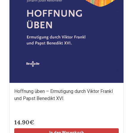
Hoffnung üben – Ermutigung durch Viktor Frankl
und Papst Benedikt XVI.
14.90€
In den Warenkorb