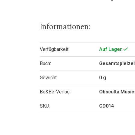
Informationen:
Verfügbarkeit:
Auf Lager
Buch:
Gesamtspielzei
Gewicht:
0 g
Be&Be-Verlag:
Obsculta Music
SKU:
CD014