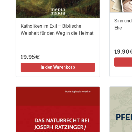
Sinn und
Katholiken im Exil – Biblische
Ehe
Weisheit für den Weg in die Heimat
19.90
19.95€
In den Warenkorb