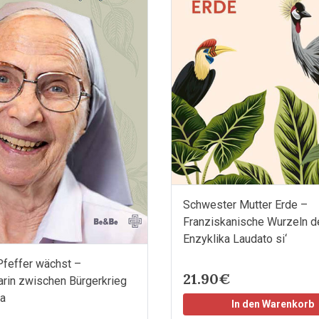
Schwester Mutter Erde –
Franziskanische Wurzeln d
Enzyklika Laudato si‘
Pfeffer wächst –
21.90€
rin zwischen Bürgerkrieg
a
In den Warenkorb