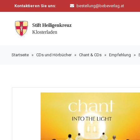
Kontaktieren Sie uns:
bestellung@bebeverlag.at
Startseite
»
CDs und Hörbücher
»
Chant & CDs
»
Empfehlung
»