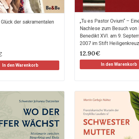
„Tu es Pastor Ovium“ – Ein
 Glück der sakramentalen
Nachlese zum Besuch von
Benedikt XVI. am 9. Septe
2007 im Stift Heiligenkreu
12.90€
€
In den Warenkorb
In den Warenkorb