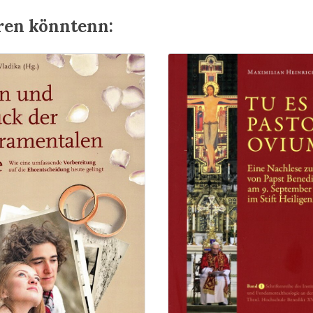
eren könntenn: