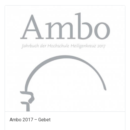
und
der
christliche
Humanismus
Menge
Ambo 2017 – Gebet