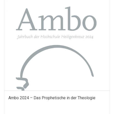
(Jahrbuch
der
Hochschule
Heiligenkreuz
2025)
Menge
Ambo 2024 – Das Prophetische in der Theologie