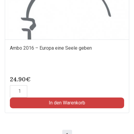
Ambo 2016 – Europa eine Seele geben
24.90€
Ambo
2016
-
In den Warenkorb
Europa
eine
Seele
geben