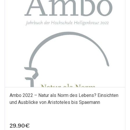
Liturgie
und
Literatur
Menge
Ambo 2022 – Natur als Norm des Lebens? Einsichten
und Ausblicke von Aristoteles bis Spaemann
29.90€