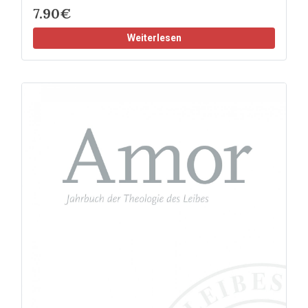
7.90€
Weiterlesen