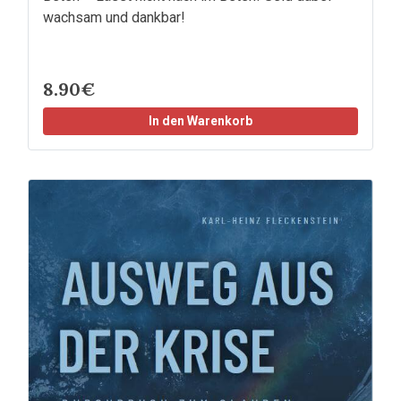
wachsam und dankbar!
8.90€
In den Warenkorb