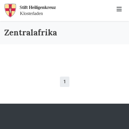
Zentralafrika
1