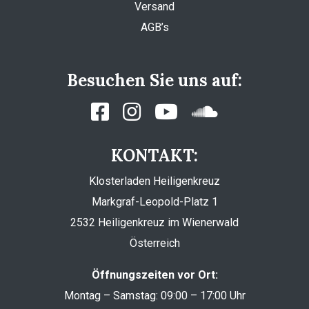
Versand
AGB’s
Besuchen Sie uns auf:
KONTAKT:
Klosterladen Heiligenkreuz
Markgraf-Leopold-Platz 1
2532 Heiligenkreuz im Wienerwald
Österreich
Öffnungszeiten vor Ort:
Montag – Samstag: 09:00 – 17:00 Uhr