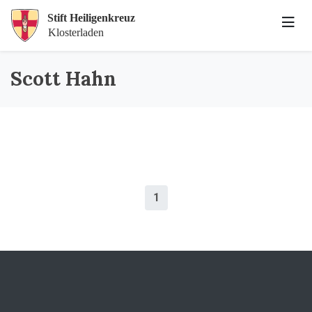
Scott Hahn
1