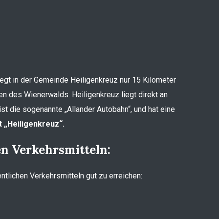
liegt in der Gemeinde Heiligenkreuz nur 15 Kilometer
en des Wienerwalds. Heiligenkreuz liegt direkt an
st die sogenannte „Allander Autobahn“, und hat eine
 „Heiligenkreuz“.
en Verkehrsmitteln:
entlichen Verkehrsmitteln gut zu erreichen: