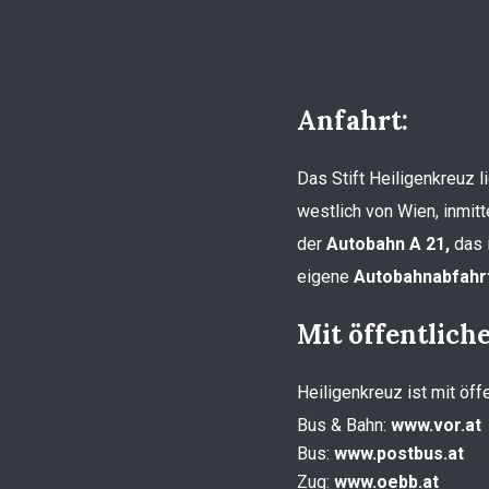
Anfahrt:
Das Stift Heiligenkreuz 
westlich von Wien, inmitt
der
Autobahn A 21,
das i
eigene
Autobahnabfahrt
Mit öffentlich
Heiligenkreuz ist mit öff
Bus & Bahn:
www.vor.at
Bus:
www.postbus.at
Zug:
www.oebb.at