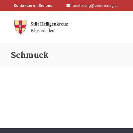
Kontaktieren Sie uns:
bestellung@bebeverlag.at
Schmuck