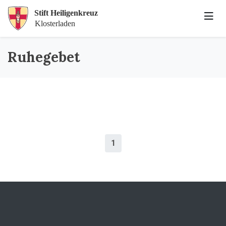
Ruhegebet
1