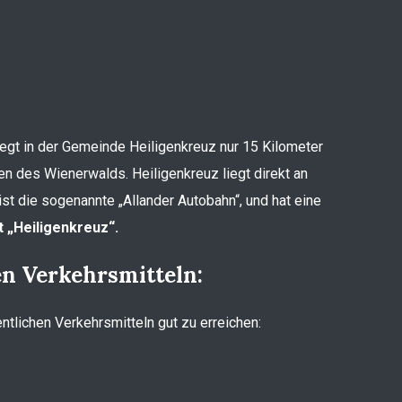
liegt in der Gemeinde Heiligenkreuz nur 15 Kilometer
en des Wienerwalds. Heiligenkreuz liegt direkt an
st die sogenannte „Allander Autobahn“, und hat eine
 „Heiligenkreuz“.
en Verkehrsmitteln:
entlichen Verkehrsmitteln gut zu erreichen: