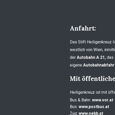
Anfahrt:
Das Stift Heiligenkreuz 
westlich von Wien, inmitt
der
Autobahn A 21,
das i
eigene
Autobahnabfahrt
Mit öffentlich
Heiligenkreuz ist mit öff
Bus & Bahn:
www.vor.at
Bus:
www.postbus.at
Zug:
www.oebb.at