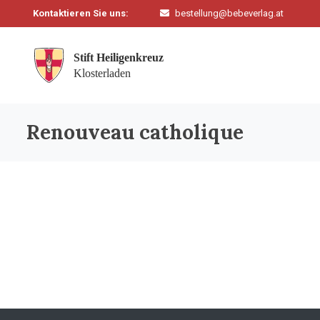
Kontaktieren Sie uns:
bestellung@bebeverlag.at
Renouveau catholique