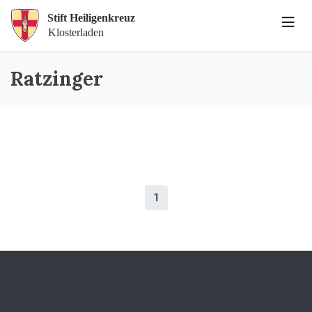
Ratzinger
1