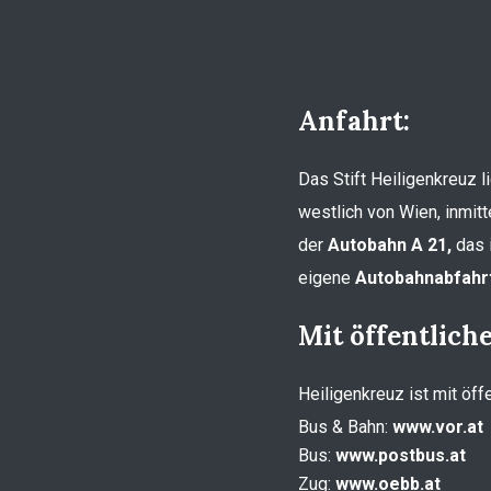
Anfahrt:
Das Stift Heiligenkreuz 
westlich von Wien, inmitt
der
Autobahn A 21,
das i
eigene
Autobahnabfahrt
Mit öffentlich
Heiligenkreuz ist mit öff
Bus & Bahn:
www.vor.at
Bus:
www.postbus.at
Zug:
www.oebb.at