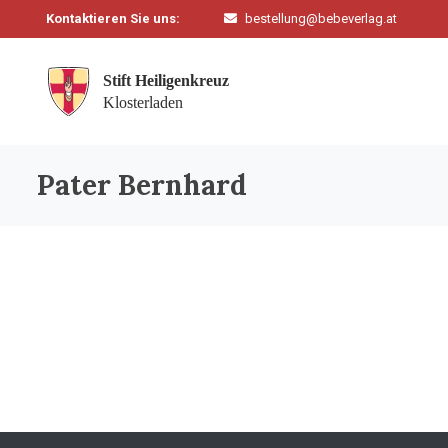
Kontaktieren Sie uns:
bestellung@bebeverlag.at
Pater Bernhard