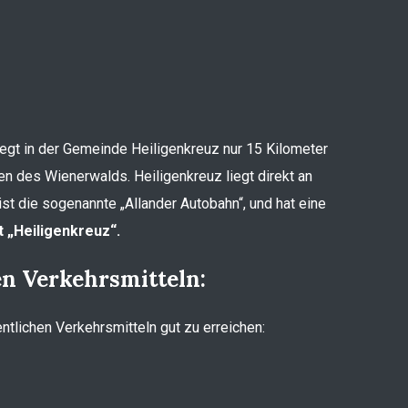
liegt in der Gemeinde Heiligenkreuz nur 15 Kilometer
en des Wienerwalds. Heiligenkreuz liegt direkt an
st die sogenannte „Allander Autobahn“, und hat eine
 „Heiligenkreuz“.
en Verkehrsmitteln:
entlichen Verkehrsmitteln gut zu erreichen: