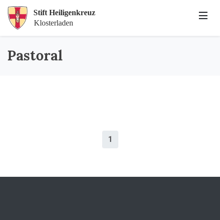
Pastoral
1