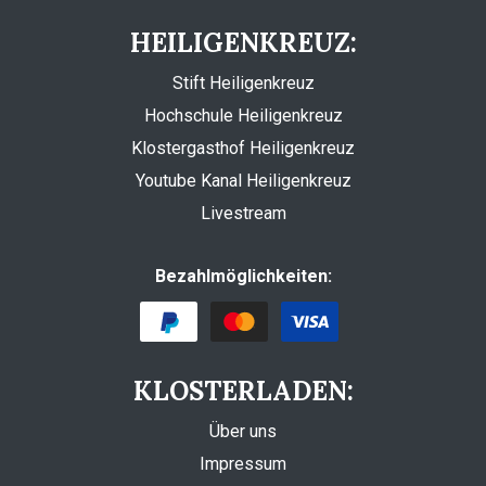
HEILIGENKREUZ:
Stift Heiligenkreuz
Hochschule Heiligenkreuz
Klostergasthof Heiligenkreuz
Youtube Kanal Heiligenkreuz
Livestream
Bezahlmöglichkeiten:
KLOSTERLADEN:
Über uns
Impressum