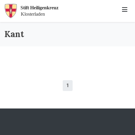
Kant
1