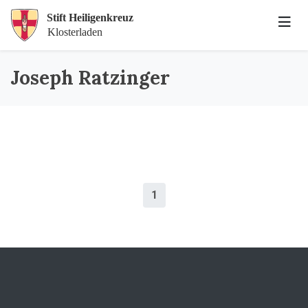
Joseph Ratzinger
1