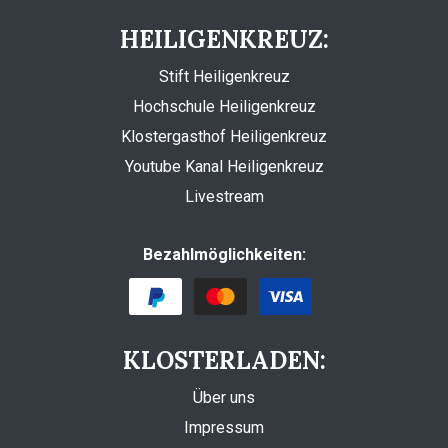
HEILIGENKREUZ:
Stift Heiligenkreuz
Hochschule Heiligenkreuz
Klostergasthof Heiligenkreuz
Youtube Kanal Heiligenkreuz
Livestream
Bezahlmöglichkeiten:
KLOSTERLADEN:
Über uns
Impressum