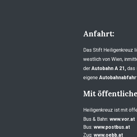
Anfahrt:
Das Stift Heiligenkreuz 
westlich von Wien, inmitt
der
Autobahn A 21,
das i
eigene
Autobahnabfahrt
Mit öffentlich
Heiligenkreuz ist mit öff
Bus & Bahn:
www.vor.at
Bus:
www.postbus.at
Zug:
www.oebb.at