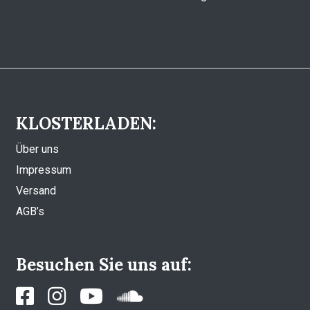
KLOSTERLADEN:
Über uns
Impressum
Versand
AGB’s
Besuchen Sie uns auf: