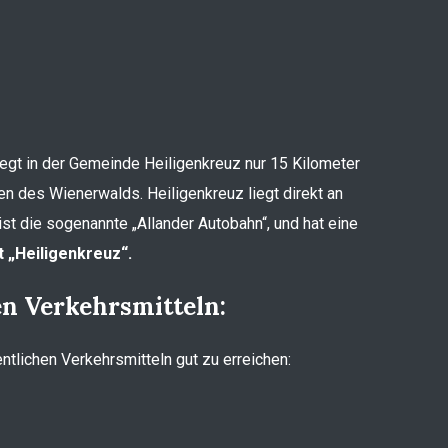
liegt in der Gemeinde Heiligenkreuz nur 15 Kilometer
en des Wienerwalds. Heiligenkreuz liegt direkt an
st die sogenannte „Allander Autobahn“, und hat eine
 „Heiligenkreuz“.
en Verkehrsmitteln:
entlichen Verkehrsmitteln gut zu erreichen: