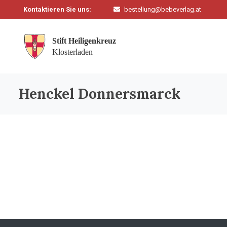
Kontaktieren Sie uns:
bestellung@bebeverlag.at
Henckel Donnersmarck